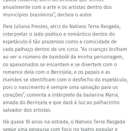
anualmente com a arte e os artistas dentro dos
municípios brasileiros”, declara o autor.
Para Juliana Prestes, atriz do Nativos Terra Rasgada,
interpretar o lado poético e romântico dentro do
espetáculo é tão prazeroso como a comicidade de
cada palhaço dentro de um circo. “As crianças brilham
ao ver o número de bambolê da minha personagem,
os apaixonados se encantam e se divertem com o
romance dela com o Berinjela, e os papais e as
mamães se identificam com o desfecho do espetáculo,
pois o nascimento é sempre uma salvação para os
corações”, comenta a intérprete da bailarina Maria,
amada do Berinjela e que dará à luz ao palhacinho
salvador dos artistas.
Há quase 16 anos na estrada, o Nativos Terra Rasgada
segue uma pesquisa com foco no teatro popular e