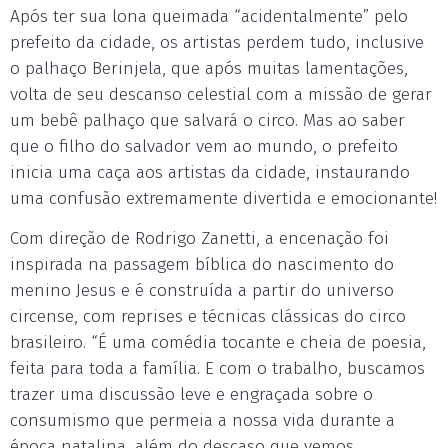
Após ter sua lona queimada “acidentalmente” pelo
prefeito da cidade, os artistas perdem tudo, inclusive
o palhaço Berinjela, que após muitas lamentações,
volta de seu descanso celestial com a missão de gerar
um bebê palhaço que salvará o circo. Mas ao saber
que o filho do salvador vem ao mundo, o prefeito
inicia uma caça aos artistas da cidade, instaurando
uma confusão extremamente divertida e emocionante!
Com direção de Rodrigo Zanetti, a encenação foi
inspirada na passagem bíblica do nascimento do
menino Jesus e é construída a partir do universo
circense, com reprises e técnicas clássicas do circo
brasileiro. “É uma comédia tocante e cheia de poesia,
feita para toda a família. E com o trabalho, buscamos
trazer uma discussão leve e engraçada sobre o
consumismo que permeia a nossa vida durante a
época natalina, além do descaso que vemos