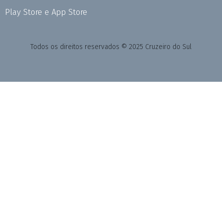
Play Store e App Store
Todos os direitos reservados © 2025 Cruzeiro do Sul