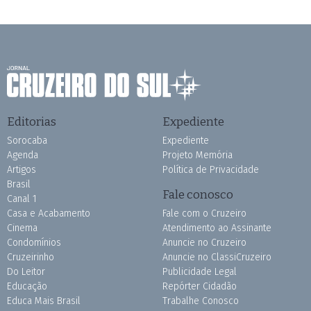
Editorias
Expediente
Sorocaba
Expediente
Agenda
Projeto Memória
Artigos
Política de Privacidade
Brasil
Fale conosco
Canal 1
Casa e Acabamento
Fale com o Cruzeiro
Cinema
Atendimento ao Assinante
Condomínios
Anuncie no Cruzeiro
Cruzeirinho
Anuncie no ClassiCruzeiro
Do Leitor
Publicidade Legal
Educação
Repórter Cidadão
Educa Mais Brasil
Trabalhe Conosco