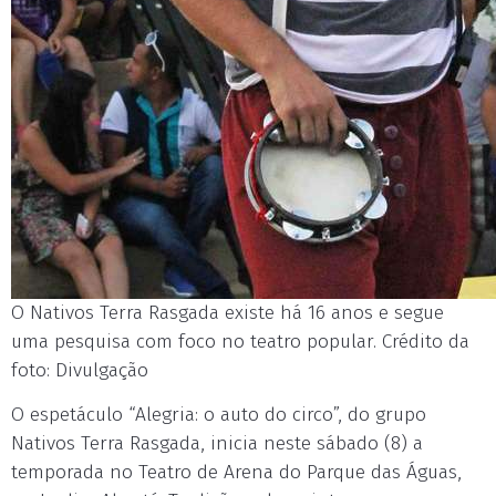
O Nativos Terra Rasgada existe há 16 anos e segue
uma pesquisa com foco no teatro popular. Crédito da
foto: Divulgação
O espetáculo “Alegria: o auto do circo”, do grupo
Nativos Terra Rasgada, inicia neste sábado (8) a
temporada no Teatro de Arena do Parque das Águas,