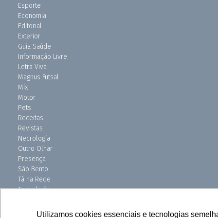
Esporte
Economia
Editorial
Exterior
Guia Saúde
Informação Livre
Letra Viva
Magnus Futsal
Mix
Motor
Pets
Receitas
Revistas
Necrologia
Outro Olhar
Presença
São Bento
Tá na Rede
Tecnologia
Turismo
Uniso Ciência
Utilizamos cookies essenciais e tecnologias semelh