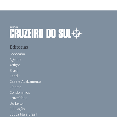
Editorias
Sorocaba
Agenda
Artigos
Brasil
Canal 1
Casa e Acabamento
Cinema
Condomínios
Cruzeirinho
Do Leitor
Educação
Educa Mais Brasil