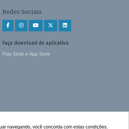
Redes Sociais
Faça download do aplicativo
Play Store e App Store
inuar navegando, você concorda com estas condições.