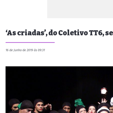
‘As criadas’, do Coletivo TT6, 
16 de Junho de 2019 às 09:31