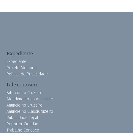
Expediente
Expediente
Projeto Memória
Política de Privacidade
Fale conosco
Fale com o Cruzeiro
Atendimento ao Assinante
Anuncie no Cruzeiro
Anuncie no ClassiCruzeiro
Publicidade Legal
Repórter Cidadão
Trabalhe Conosco