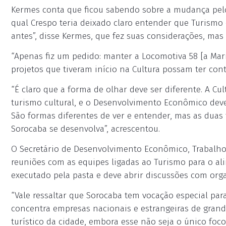
Kermes conta que ficou sabendo sobre a mudança pelo
qual Crespo teria deixado claro entender que Turism
antes”, disse Kermes, que fez suas considerações, mas 
“Apenas fiz um pedido: manter a Locomotiva 58 [a Mari
projetos que tiveram início na Cultura possam ter con
“É claro que a forma de olhar deve ser diferente. A Cu
turismo cultural, e o Desenvolvimento Econômico deve
São formas diferentes de ver e entender, mas as duas
Sorocaba se desenvolva”, acrescentou.
O Secretário de Desenvolvimento Econômico, Trabalho
reuniões com as equipes ligadas ao Turismo para o a
executado pela pasta e deve abrir discussões com org
“Vale ressaltar que Sorocaba tem vocação especial par
concentra empresas nacionais e estrangeiras de gran
turístico da cidade, embora esse não seja o único foco