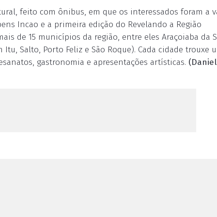
tural, feito com ônibus, em que os interessados foram a v
bens Incao e a primeira edição do Revelando a Região
ais de 15 municípios da região, entre eles Araçoiaba da S
 Itu, Salto, Porto Feliz e São Roque). Cada cidade trouxe 
esanatos, gastronomia e apresentações artísticas.
(Danie