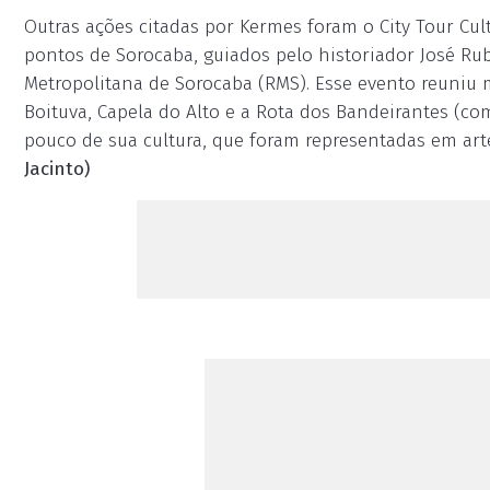
Outras ações citadas por Kermes foram o City Tour Cul
pontos de Sorocaba, guiados pelo historiador José Ru
Metropolitana de Sorocaba (RMS). Esse evento reuniu m
Boituva, Capela do Alto e a Rota dos Bandeirantes (com
pouco de sua cultura, que foram representadas em art
Jacinto)