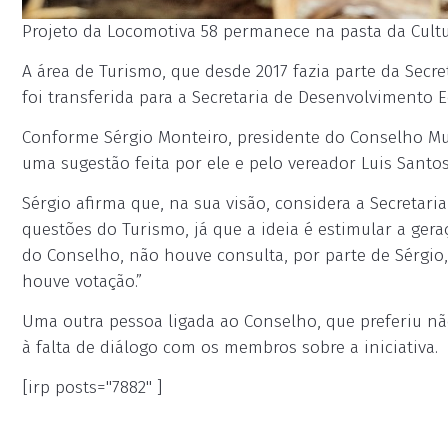
Projeto da Locomotiva 58 permanece na pasta da Cultur
A área de Turismo, que desde 2017 fazia parte da Secre
foi transferida para a Secretaria de Desenvolvimento 
Conforme Sérgio Monteiro, presidente do Conselho Mun
uma sugestão feita por ele e pelo vereador Luis Santos
Sérgio afirma que, na sua visão, considera a Secreta
questões do Turismo, já que a ideia é estimular a ge
do Conselho, não houve consulta, por parte de Sérgio
houve votação.”
Uma outra pessoa ligada ao Conselho, que preferiu nã
à falta de diálogo com os membros sobre a iniciativa.
[irp posts="7882" ]