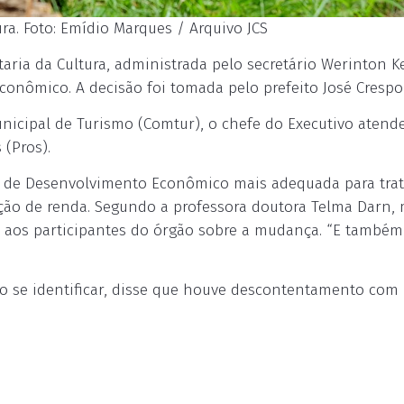
a. Foto: Emídio Marques / Arquivo JCS
taria da Cultura, administrada pelo secretário Werinton K
Econômico. A decisão foi tomada pelo prefeito José Crespo
icipal de Turismo (Comtur), o chefe do Executivo atend
 (Pros).
ria de Desenvolvimento Econômico mais adequada para trat
ração de renda. Segundo a professora doutora Telma Darn
, aos participantes do órgão sobre a mudança. “E també
o se identificar, disse que houve descontentamento com 