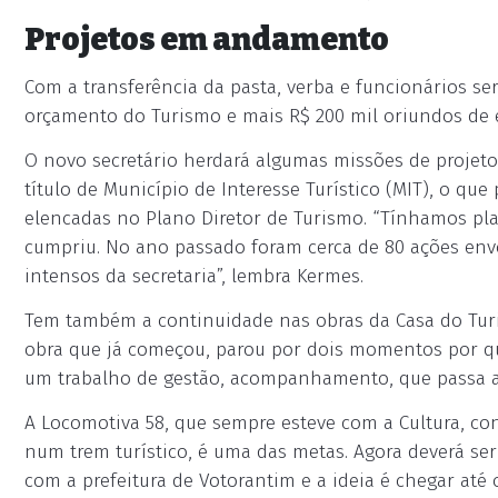
Projetos em andamento
Com a transferência da pasta, verba e funcionários s
orçamento do Turismo e mais R$ 200 mil oriundos de e
O novo secretário herdará algumas missões de projet
título de Município de Interesse Turístico (MIT), o que
elencadas no Plano Diretor de Turismo. “Tínhamos pla
cumpriu. No ano passado foram cerca de 80 ações env
intensos da secretaria”, lembra Kermes.
Tem também a continuidade nas obras da Casa do Turi
obra que já começou, parou por dois momentos por que
um trabalho de gestão, acompanhamento, que passa ago
A Locomotiva 58, que sempre esteve com a Cultura, co
num trem turístico, é uma das metas. Agora deverá s
com a prefeitura de Votorantim e a ideia é chegar até 