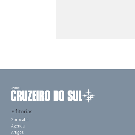
Editorias
Sorocaba
Agenda
Artigos