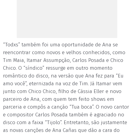
“Todxs” também foi uma oportunidade de Ana se
reencontrar como novos e velhos conhecidos, como
Tim Maia, Itamar Assumpção, Carlos Posada e Chico
Chico. O “síndico” ressurge em outro momento
romântico do disco, na versão que Ana fez para “Eu
amo você”, eternizada na voz de Tim. Já Itamar vem
junto com Chico Chico, filho de Cássia Eller e novo
parceiro de Ana, com quem tem feito shows em
parceria e compôs a canção “Tua boca”. O novo cantor
e compositor Carlos Posada também é agraciado no
disco com a faixa “Tijolo”. Entretanto, são justamente
as novas canções de Ana Cañas que dão a cara do