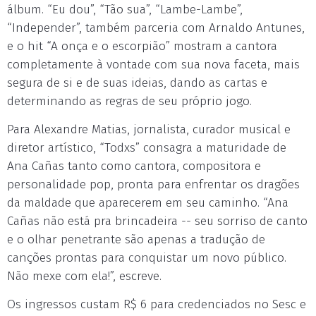
álbum. “Eu dou”, “Tão sua”, “Lambe-Lambe”,
“Independer”, também parceria com Arnaldo Antunes,
e o hit “A onça e o escorpião” mostram a cantora
completamente à vontade com sua nova faceta, mais
segura de si e de suas ideias, dando as cartas e
determinando as regras de seu próprio jogo.
Para Alexandre Matias, jornalista, curador musical e
diretor artístico, “Todxs” consagra a maturidade de
Ana Cañas tanto como cantora, compositora e
personalidade pop, pronta para enfrentar os dragões
da maldade que aparecerem em seu caminho. “Ana
Cañas não está pra brincadeira -- seu sorriso de canto
e o olhar penetrante são apenas a tradução de
canções prontas para conquistar um novo público.
Não mexe com ela!”, escreve.
Os ingressos custam R$ 6 para credenciados no Sesc e