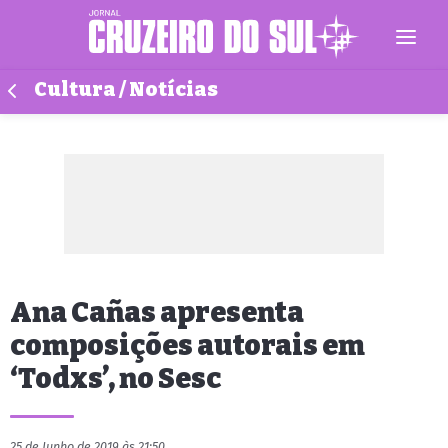
Cultura / Notícias
Ana Cañas apresenta
composições autorais em
‘Todxs’, no Sesc
25 de Junho de 2019 às 21:50