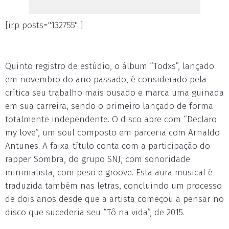
[irp posts="132755" ]
Quinto registro de estúdio, o álbum “Todxs”, lançado
em novembro do ano passado, é considerado pela
crítica seu trabalho mais ousado e marca uma guinada
em sua carreira, sendo o primeiro lançado de forma
totalmente independente. O disco abre com “Declaro
my love”, um soul composto em parceria com Arnaldo
Antunes. A faixa-título conta com a participação do
rapper Sombra, do grupo SNJ, com sonoridade
minimalista, com peso e groove. Esta aura musical é
traduzida também nas letras, concluindo um processo
de dois anos desde que a artista começou a pensar no
disco que sucederia seu “Tô na vida”, de 2015.