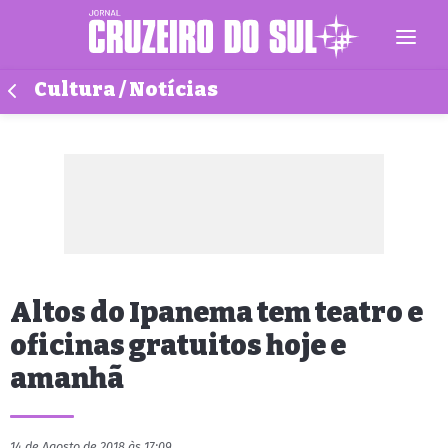
Cultura / Notícias
Altos do Ipanema tem teatro e
oficinas gratuitos hoje e
amanhã
14 de Agosto de 2018 às 17:09