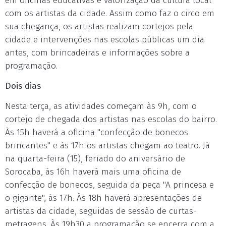
em oficinas educativas e valorização da cultura local
com os artistas da cidade. Assim como faz o circo em
sua chegança, os artistas realizam cortejos pela
cidade e intervenções nas escolas públicas um dia
antes, com brincadeiras e informações sobre a
programação.
Dois dias
Nesta terça, as atividades começam às 9h, com o
cortejo de chegada dos artistas nas escolas do bairro.
Às 15h haverá a oficina "confecção de bonecos
brincantes" e às 17h os artistas chegam ao teatro. Já
na quarta-feira (15), feriado do aniversário de
Sorocaba, às 16h haverá mais uma oficina de
confecção de bonecos, seguida da peça "A princesa e
o gigante", às 17h. Às 18h haverá apresentações de
artistas da cidade, seguidas de sessão de curtas-
metragens. Às 19h30 a programação se encerra com a