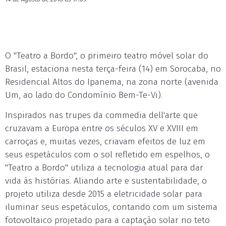
O "Teatro a Bordo", o primeiro teatro móvel solar do
Brasil, estaciona nesta terça-feira (14) em Sorocaba, no
Residencial Altos do Ipanema, na zona norte (avenida
Um, ao lado do Condomínio Bem-Te-Vi).
Inspirados nas trupes da commedia dell'arte que
cruzavam a Europa entre os séculos XV e XVIII em
carroças e, muitas vezes, criavam efeitos de luz em
seus espetáculos com o sol refletido em espelhos, o
"Teatro a Bordo" utiliza a tecnologia atual para dar
vida às histórias. Aliando arte e sustentabilidade, o
projeto utiliza desde 2015 a eletricidade solar para
iluminar seus espetáculos, contando com um sistema
fotovoltaico projetado para a captação solar no teto