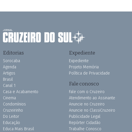
Editorias
Expediente
Sorocaba
Expediente
Agenda
Projeto Memória
Artigos
Política de Privacidade
Brasil
Fale conosco
Canal 1
Casa e Acabamento
Fale com o Cruzeiro
Cinema
Atendimento ao Assinante
Condomínios
Anuncie no Cruzeiro
Cruzeirinho
Anuncie no ClassiCruzeiro
Do Leitor
Publicidade Legal
Educação
Repórter Cidadão
Educa Mais Brasil
Trabalhe Conosco