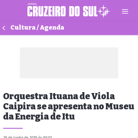
Cultura / Agenda
Orquestra Ituana de Viola
Caipira se apresenta no Museu
da Energia de Itu
29 de Junho de 2019 às 00:01