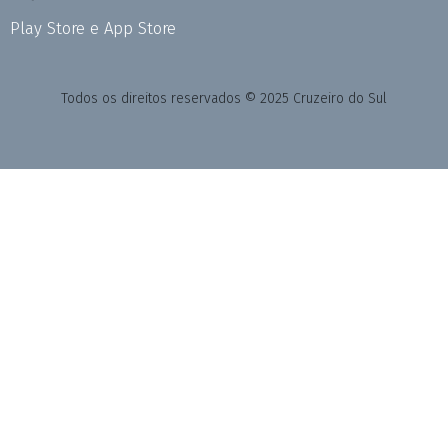
Play Store e App Store
Todos os direitos reservados © 2025 Cruzeiro do Sul