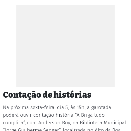
Contação de histórias
Na próxima sexta-feira, dia 5, às 15h, a garotada
poderá ouvir contação história “A Briga tudo
complica”, com Anderson Boy, na Biblioteca Municipal
“Jorge Guilherme Senger”, localizada no Alto da Boa