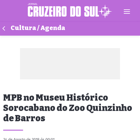
Cultura / Agenda
MPB no Museu Histórico
Sorocabano do Zoo Quinzinho
de Barros
24 de Agosto de 2019 às 00:01