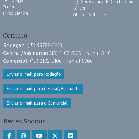
Tecnologia
Liga Sorocabana de Combate ao
Turismo
Câncer
Uniso Ciência
Vila dos Velhinhos
Contato
Redação:
(15) 99789-3913
Central/Assinante:
(15) 2102-5100 - ramal 5110
Comercial:
(15) 2102-5100 - ramal 5060
Enviar e-mail para Redação
Enviar e-mail para Central/Assinante
Enviar e-mail para o Comercial
Redes Sociais