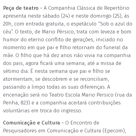
Peça de teatro -
A Companhia Clássica de Repertório
apresenta neste sábado (24) e neste domingo (25), às
20h, com entrada gratuita, o espetáculo “Sob o azul do
céu”. O texto, de Mario Pérsico, trata com leveza e bom
humor do eterno conflito de gerações, iniciado no
momento em que pai e filho retornam do funeral da
mãe. O filho que há dez anos não vivia na companhia
dos pais, agora ficará uma semana, até a missa de
sétimo dia. É nesta semana que pai e filho se
atormentam, se descobrem e se reconciliam,
passando a limpo todas as suas diferenças. A
encenação será no Teatro Escola Mario Persico (rua da
Penha, 823) e a companhia aceitará contribuições
voluntárias em troca do ingresso.
Comunicação e Cultura -
O Encontro de
Pesquisadores em Comunicação e Cultura (Epecom),