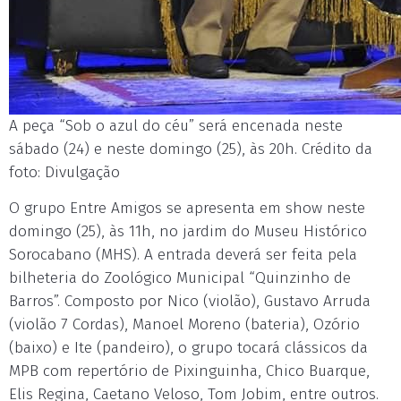
A peça “Sob o azul do céu” será encenada neste
sábado (24) e neste domingo (25), às 20h. Crédito da
foto: Divulgação
O grupo Entre Amigos se apresenta em show neste
domingo (25), às 11h, no jardim do Museu Histórico
Sorocabano (MHS). A entrada deverá ser feita pela
bilheteria do Zoológico Municipal “Quinzinho de
Barros”. Composto por Nico (violão), Gustavo Arruda
(violão 7 Cordas), Manoel Moreno (bateria), Ozório
(baixo) e Ite (pandeiro), o grupo tocará clássicos da
MPB com repertório de Pixinguinha, Chico Buarque,
Elis Regina, Caetano Veloso, Tom Jobim, entre outros.