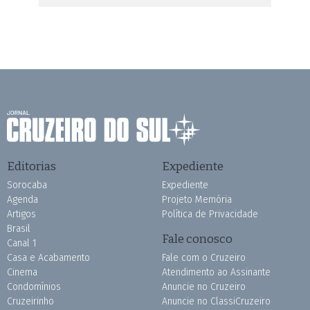
Editorias
Expediente
Sorocaba
Expediente
Agenda
Projeto Memória
Artigos
Política de Privacidade
Brasil
Fale conosco
Canal 1
Casa e Acabamento
Fale com o Cruzeiro
Cinema
Atendimento ao Assinante
Condomínios
Anuncie no Cruzeiro
Cruzeirinho
Anuncie no ClassiCruzeiro