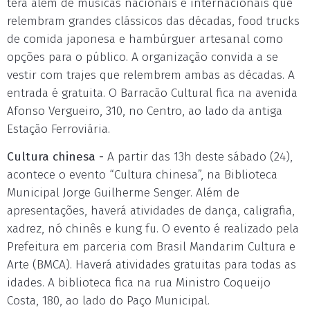
terá além de músicas nacionais e internacionais que
relembram grandes clássicos das décadas, food trucks
de comida japonesa e hambúrguer artesanal como
opções para o público. A organização convida a se
vestir com trajes que relembrem ambas as décadas. A
entrada é gratuita. O Barracão Cultural fica na avenida
Afonso Vergueiro, 310, no Centro, ao lado da antiga
Estação Ferroviária.
Cultura chinesa -
A partir das 13h deste sábado (24),
acontece o evento “Cultura chinesa”, na Biblioteca
Municipal Jorge Guilherme Senger. Além de
apresentações, haverá atividades de dança, caligrafia,
xadrez, nó chinês e kung fu. O evento é realizado pela
Prefeitura em parceria com Brasil Mandarim Cultura e
Arte (BMCA). Haverá atividades gratuitas para todas as
idades. A biblioteca fica na rua Ministro Coqueijo
Costa, 180, ao lado do Paço Municipal.