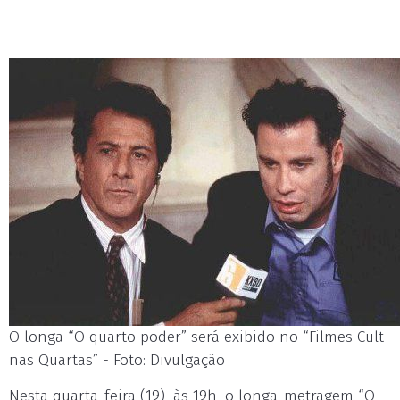
O longa “O quarto poder” será exibido no “Filmes Cult
nas Quartas” - Foto: Divulgação
Nesta quarta-feira (19), às 19h, o longa-metragem “O