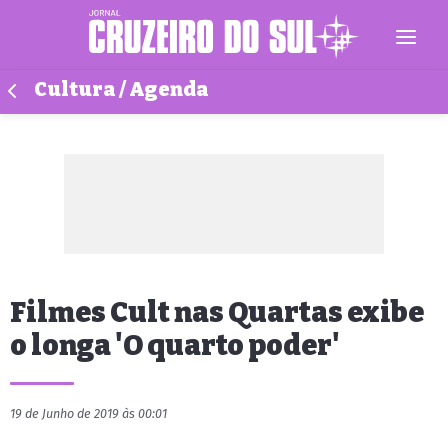
Cultura / Agenda
Filmes Cult nas Quartas exibe
o longa 'O quarto poder'
19 de Junho de 2019 às 00:01