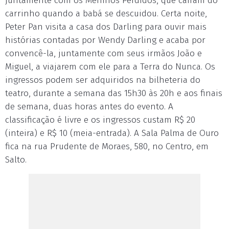
juntamente com os Meninos Perdidos, que caíram do
carrinho quando a babá se descuidou. Certa noite,
Peter Pan visita a casa dos Darling para ouvir mais
histórias contadas por Wendy Darling e acaba por
convencê-la, juntamente com seus irmãos João e
Miguel, a viajarem com ele para a Terra do Nunca. Os
ingressos podem ser adquiridos na bilheteria do
teatro, durante a semana das 15h30 às 20h e aos finais
de semana, duas horas antes do evento. A
classificação é livre e os ingressos custam R$ 20
(inteira) e R$ 10 (meia-entrada). A Sala Palma de Ouro
fica na rua Prudente de Moraes, 580, no Centro, em
Salto.