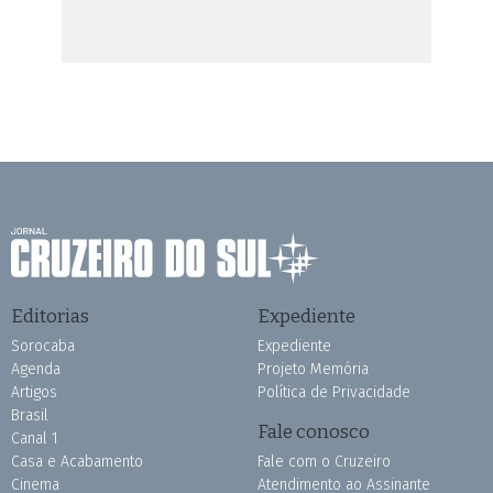
Editorias
Expediente
Sorocaba
Expediente
Agenda
Projeto Memória
Artigos
Política de Privacidade
Brasil
Fale conosco
Canal 1
Casa e Acabamento
Fale com o Cruzeiro
Cinema
Atendimento ao Assinante