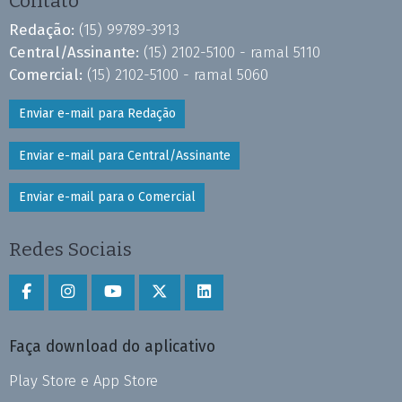
Contato
Redação:
(15) 99789-3913
Central/Assinante:
(15) 2102-5100 - ramal 5110
Comercial:
(15) 2102-5100 - ramal 5060
Enviar e-mail para Redação
Enviar e-mail para Central/Assinante
Enviar e-mail para o Comercial
Redes Sociais
Faça download do aplicativo
Play Store e App Store