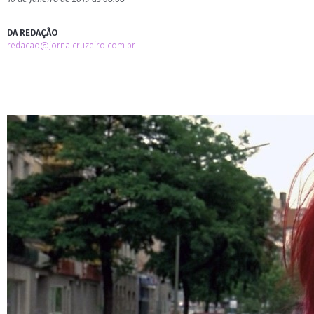
DA REDAÇÃO
redacao@jornalcruzeiro.com.br