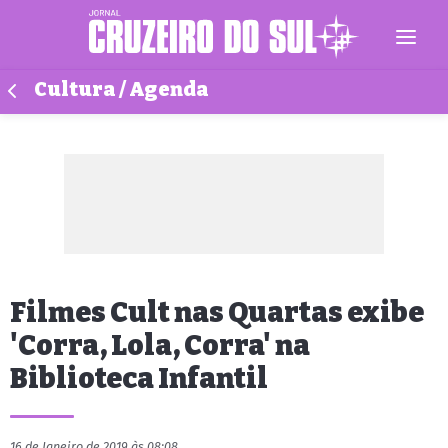
Cultura / Agenda
Filmes Cult nas Quartas exibe
'Corra, Lola, Corra' na
Biblioteca Infantil
16 de Janeiro de 2019 às 08:08