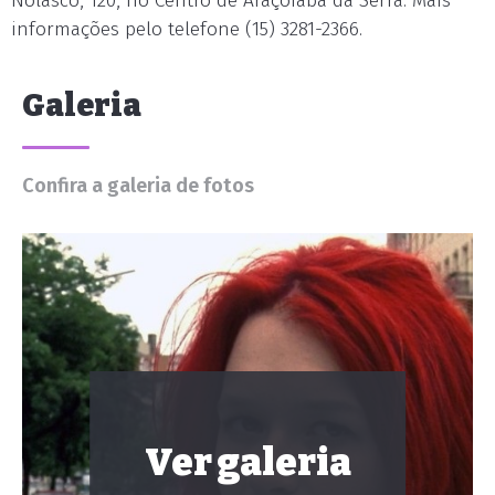
Nolasco, 120, no Centro de Araçoiaba da Serra. Mais
informações pelo telefone (15) 3281-2366.
Galeria
Confira a galeria de fotos
Ver galeria