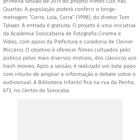
primeira sessão de 2019 do projeto Filmes Cult nas
Quartas. A população poderá conferir o longa-
metragem “Corra, Lola, Corra” (1998), do diretor Tom
Tykwer. A entrada é gratuita. O projeto é uma iniciativa
da Academia Sorocabana de Fotografia Cinema e
Vídeo, com apoio da Prefeitura e curadoria de Cleiner
Micceno. O objetivo é oferecer filmes cultuados pelo
público pelos mais diversos motivos, dos clássicos aos
trash movies. Após a sessão, é realizado um bate papo
com intuito de ampliar a informação e debate sobre o
audiovisual. A Biblioteca Infantil fica na rua da Penha,
673, no Centro de Sorocaba.