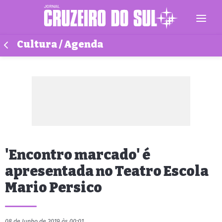
Cultura / Agenda
'Encontro marcado' é
apresentada no Teatro Escola
Mario Persico
08 de Junho de 2019 às 00:01