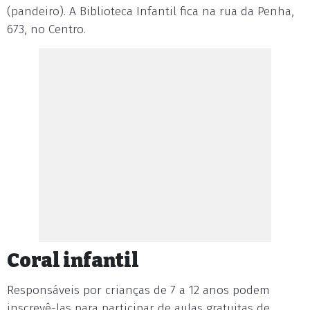
(pandeiro). A Biblioteca Infantil fica na rua da Penha,
673, no Centro.
Coral infantil
Responsáveis por crianças de 7 a 12 anos podem
inscrevê-las para participar de aulas gratuitas de