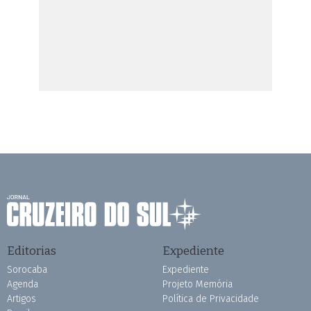
Editorias
Expediente
Sorocaba
Expediente
Agenda
Projeto Memória
Artigos
Política de Privacidade