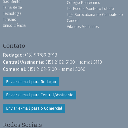
São Bento
Colégio Politécnico
Tá na Rede
Lar Escola Monteiro Lobato
Tecnologia
Liga Sorocabana de Combate ao
Turismo
Câncer
Uniso Ciência
Vila dos Velhinhos
Contato
Redação:
(15) 99789-3913
Central/Assinante:
(15) 2102-5100 - ramal 5110
Comercial:
(15) 2102-5100 - ramal 5060
Enviar e-mail para Redação
Enviar e-mail para Central/Assinante
Enviar e-mail para o Comercial
Redes Sociais