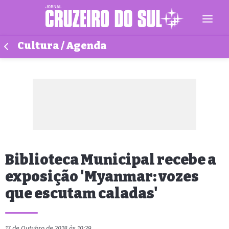
Cultura / Agenda
Biblioteca Municipal recebe a
exposição 'Myanmar: vozes
que escutam caladas'
17 de Outubro de 2018 às 10:29