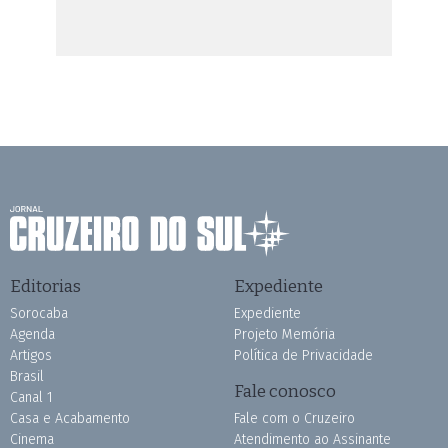
Editorias
Expediente
Sorocaba
Expediente
Agenda
Projeto Memória
Artigos
Política de Privacidade
Brasil
Fale conosco
Canal 1
Casa e Acabamento
Fale com o Cruzeiro
Cinema
Atendimento ao Assinante