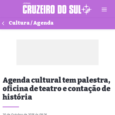
Cultura / Agenda
Agenda cultural tem palestra,
oficina de teatro e contação de
história
20 de Outubro de 2018 às 09:26