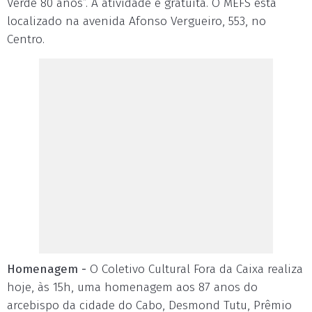
Verde 80 anos”. A atividade é gratuita. O MEFS está
localizado na avenida Afonso Vergueiro, 553, no
Centro.
Homenagem -
O Coletivo Cultural Fora da Caixa realiza
hoje, às 15h, uma homenagem aos 87 anos do
arcebispo da cidade do Cabo, Desmond Tutu, Prêmio