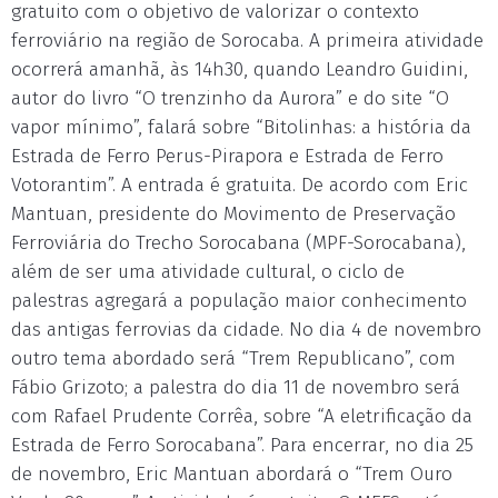
gratuito com o objetivo de valorizar o contexto
ferroviário na região de Sorocaba. A primeira atividade
ocorrerá amanhã, às 14h30, quando Leandro Guidini,
autor do livro “O trenzinho da Aurora” e do site “O
vapor mínimo”, falará sobre “Bitolinhas: a história da
Estrada de Ferro Perus-Pirapora e Estrada de Ferro
Votorantim”. A entrada é gratuita. De acordo com Eric
Mantuan, presidente do Movimento de Preservação
Ferroviária do Trecho Sorocabana (MPF-Sorocabana),
além de ser uma atividade cultural, o ciclo de
palestras agregará a população maior conhecimento
das antigas ferrovias da cidade. No dia 4 de novembro
outro tema abordado será “Trem Republicano”, com
Fábio Grizoto; a palestra do dia 11 de novembro será
com Rafael Prudente Corrêa, sobre “A eletrificação da
Estrada de Ferro Sorocabana”. Para encerrar, no dia 25
de novembro, Eric Mantuan abordará o “Trem Ouro