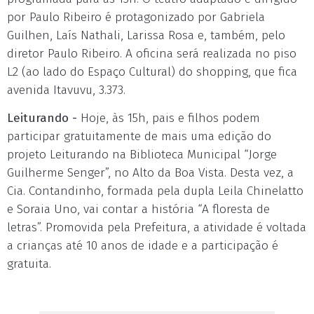
por Paulo Ribeiro é protagonizado por Gabriela
Guilhen, Laís Nathali, Larissa Rosa e, também, pelo
diretor Paulo Ribeiro. A oficina será realizada no piso
L2 (ao lado do Espaço Cultural) do shopping, que fica
avenida Itavuvu, 3.373.
Leiturando -
Hoje, às 15h, pais e filhos podem
participar gratuitamente de mais uma edição do
projeto Leiturando na Biblioteca Municipal “Jorge
Guilherme Senger”, no Alto da Boa Vista. Desta vez, a
Cia. Contandinho, formada pela dupla Leila Chinelatto
e Soraia Uno, vai contar a história “A floresta de
letras”. Promovida pela Prefeitura, a atividade é voltada
a crianças até 10 anos de idade e a participação é
gratuita.