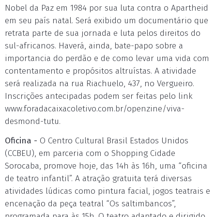
Nobel da Paz em 1984 por sua luta contra o Apartheid
em seu país natal. Será exibido um documentário que
retrata parte de sua jornada e luta pelos direitos do
sul-africanos. Haverá, ainda, bate-papo sobre a
importancia do perdão e de como levar uma vida com
contentamento e propósitos altruístas. A atividade
será realizada na rua Riachuelo, 437, no Vergueiro.
Inscrições antecipadas podem ser feitas pelo link
www.foradacaixacoletivo.com.br/openzine/viva-
desmond-tutu.
Oficina -
O Centro Cultural Brasil Estados Unidos
(CCBEU), em parceria com o Shopping Cidade
Sorocaba, promove hoje, das 14h às 16h, uma “oficina
de teatro infantil”. A atração gratuita terá diversas
atividades lúdicas como pintura facial, jogos teatrais e
encenação da peça teatral “Os saltimbancos”,
programada para às 15h. O teatro adaptado e dirigido