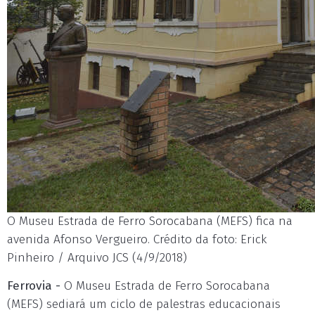
O Museu Estrada de Ferro Sorocabana (MEFS) fica na
avenida Afonso Vergueiro. Crédito da foto: Erick
Pinheiro / Arquivo JCS (4/9/2018)
Ferrovia -
O Museu Estrada de Ferro Sorocabana
(MEFS) sediará um ciclo de palestras educacionais