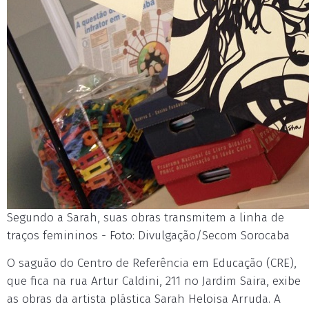
Segundo a Sarah, suas obras transmitem a linha de
traços femininos - Foto: Divulgação/Secom Sorocaba
O saguão do Centro de Referência em Educação (CRE),
que fica na rua Artur Caldini, 211 no Jardim Saira, exibe
as obras da artista plástica Sarah Heloisa Arruda. A