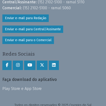
Central/Assinante:
(15) 2102-5100 - ramal 5110
Comercial:
(15) 2102-5100 - ramal 5060
Enviar e-mail para Redação
Enviar e-mail para Central/Assinante
Enviar e-mail para o Comercial
Redes Sociais
Faça download do aplicativo
Play Store e App Store
Todos os direitos reservados © 2025 Cruzeiro do Sul