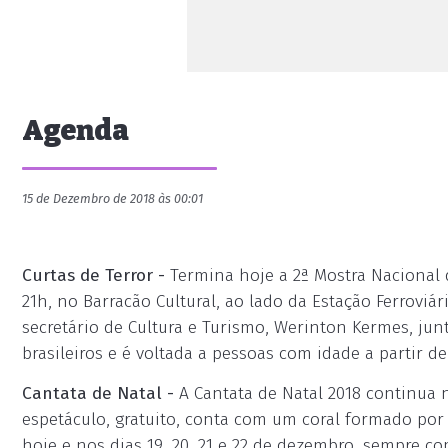
Agenda
15 de Dezembro de 2018 às 00:01
Curtas de Terror -
Termina hoje a 2ª Mostra Nacional d
21h, no Barracão Cultural, ao lado da Estação Ferroviá
secretário de Cultura e Turismo, Werinton Kermes, jun
brasileiros e é voltada a pessoas com idade a partir de
Cantata de Natal -
A Cantata de Natal 2018 continua 
espetáculo, gratuito, conta com um coral formado por 
hoje e nos dias 19, 20, 21 e 22 de dezembro, sempre c