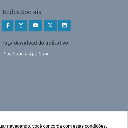
Redes Sociais
Faça download do aplicativo
Play Store e App Store
inuar navegando, você concorda com estas condições.