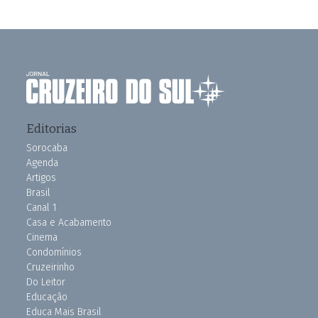
Editorias
Sorocaba
Agenda
Artigos
Brasil
Canal 1
Casa e Acabamento
Cinema
Condomínios
Cruzeirinho
Do Leitor
Educação
Educa Mais Brasil