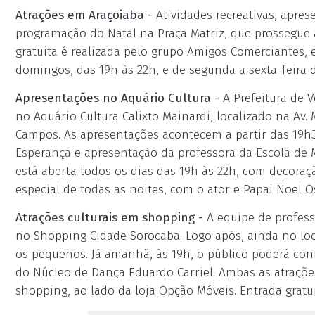
Atrações em Araçoiaba -
Atividades recreativas, apres
programação do Natal na Praça Matriz, que prossegue a
gratuita é realizada pelo grupo Amigos Comerciantes, 
domingos, das 19h às 22h, e de segunda a sexta-feira d
Apresentações no Aquário Cultura -
A Prefeitura de 
no Aquário Cultura Calixto Mainardi, localizado na Av. 
Campos. As apresentações acontecem a partir das 19h30
Esperança e apresentação da professora da Escola de 
está aberta todos os dias das 19h às 22h, com decoraçã
especial de todas as noites, com o ator e Papai Noel Os
Atrações culturais em shopping -
A equipe de profess
no Shopping Cidade Sorocaba. Logo após, ainda no loc
os pequenos. Já amanhã, às 19h, o público poderá con
do Núcleo de Dança Eduardo Carriel. Ambas as atrações
shopping, ao lado da loja Opção Móveis. Entrada gratui