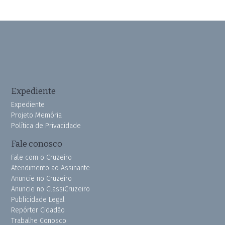
Expediente
Expediente
Projeto Memória
Política de Privacidade
Fale conosco
Fale com o Cruzeiro
Atendimento ao Assinante
Anuncie no Cruzeiro
Anuncie no ClassiCruzeiro
Publicidade Legal
Repórter Cidadão
Trabalhe Conosco