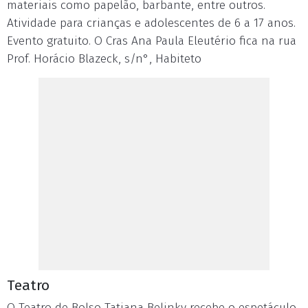
materiais como papelão, barbante, entre outros.
Atividade para crianças e adolescentes de 6 a 17 anos.
Evento gratuito. O Cras Ana Paula Eleutério fica na rua
Prof. Horácio Blazeck, s/n°, Habiteto
Teatro
O Teatro de Bolso Tatiana Belinky recebe o espetáculo