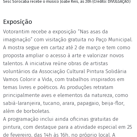
Sesc Sorocaba recebe o músico Joabe Reis, às 20h (Crédito: DIVULGAÇÃO)
Exposição
Votorantim recebe a exposição “Nas asas da
imaginação” com visitação gratuita no Paço Municipal.
A mostra segue em cartaz até 2 de março e tem como
proposta ampliar o acesso à arte e valorizar novos
talentos. A iniciativa reúne obras de artistas
voluntários da Associação Cultural Pintura Solidária
Vamos Colorir a Vida, com trabalhos inspirados em
temas livres e poéticos. As produções retratam
principalmente aves e elementos da natureza, como
sabiá-laranjeira, tucano, arara, papagaio, beija-flor,
além de borboletas.
A programação inclui ainda oficinas gratuitas de
pintura, com destaque para a atividade especial em 25
de fevereiro, das 14h às 16h, no próprio local. A