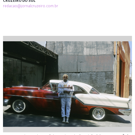
CRUZEIRO DO SUL
redacao@jornalcruzeiro.com.br