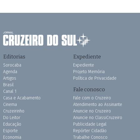
Editorias
Expediente
Sorocaba
Expediente
Agenda
Projeto Memória
Artigos
Política de Privacidade
Brasil
Fale conosco
Canal 1
Casa e Acabamento
Fale com o Cruzeiro
Cinema
Atendimento ao Assinante
Cruzeirinho
Anuncie no Cruzeiro
Do Leitor
Anuncie no ClassiCruzeiro
Educação
Publicidade Legal
Esporte
Repórter Cidadão
Economia
Trabalhe Conosco