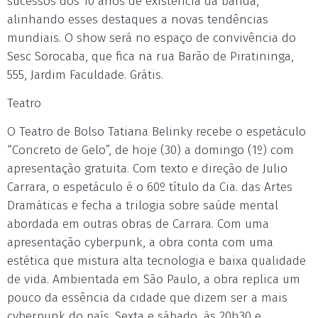
sucessos dos 10 anos de existência da banda,
alinhando esses destaques a novas tendências
mundiais. O show será no espaço de convivência do
Sesc Sorocaba, que fica na rua Barão de Piratininga,
555, Jardim Faculdade. Grátis.
Teatro
O Teatro de Bolso Tatiana Belinky recebe o espetáculo
“Concreto de Gelo”, de hoje (30) a domingo (1º) com
apresentação gratuita. Com texto e direção de Julio
Carrara, o espetáculo é o 60º título da Cia. das Artes
Dramáticas e fecha a trilogia sobre saúde mental
abordada em outras obras de Carrara. Com uma
apresentação cyberpunk, a obra conta com uma
estética que mistura alta tecnologia e baixa qualidade
de vida. Ambientada em São Paulo, a obra replica um
pouco da essência da cidade que dizem ser a mais
cyberpunk do país. Sexta e sábado, às 20h30 e