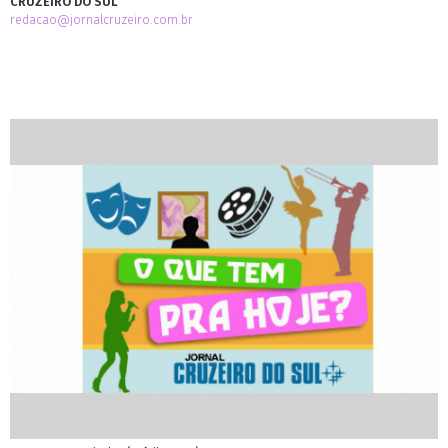
CRUZEIRO DO SUL
redacao@jornalcruzeiro.com.br