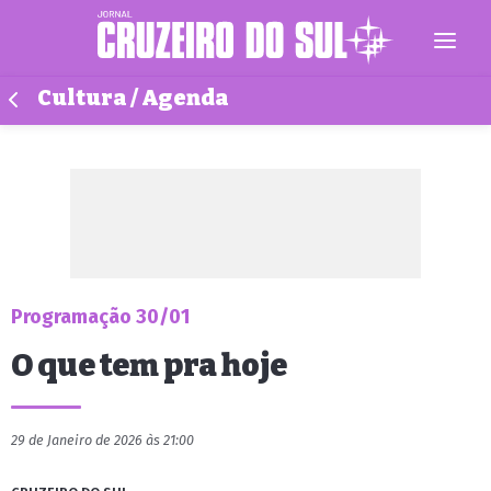
Cultura / Agenda
Programação 30/01
O que tem pra hoje
29 de Janeiro de 2026 às 21:00