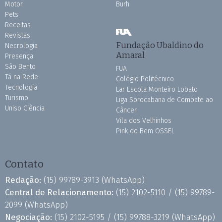
Motor
Burh
Pets
Receitas
Revistas
Fundação Ubaldino do
Necrologia
Amaral
Presença
São Bento
FUA
Tá na Rede
Colégio Politécnico
Tecnologia
Lar Escola Monteiro Lobato
Turismo
Liga Sorocabana de Combate ao
Uniso Ciência
Câncer
Vila dos Velhinhos
Pink do Bem OSSEL
Contato
Redação:
(15) 99789-3913
(WhatsApp)
Central de Relacionamento:
(15) 2102-5110 /
(15) 99789-
2099
(WhatsApp)
Negociação:
(15) 2102-5195 /
(15) 99788-3219
(WhatsApp)