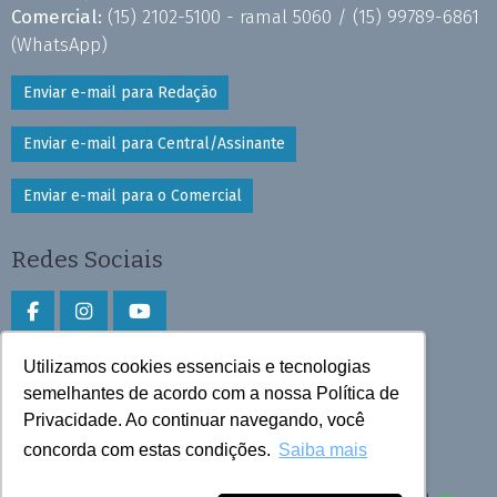
Comercial:
(15) 2102-5100 - ramal 5060 /
(15) 99789-6861
(WhatsApp)
Enviar e-mail para Redação
Enviar e-mail para Central/Assinante
Enviar e-mail para o Comercial
Redes Sociais
Utilizamos cookies essenciais e tecnologias
Faça download do aplicativo
semelhantes de acordo com a nossa Política de
Privacidade. Ao continuar navegando, você
Play Store e App Store
concorda com estas condições.
Saiba mais