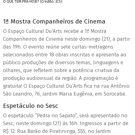
O QUE TEM PRA HOJE? (Crédito: JCS)
1ª Mostra Companheiros de Cinema
O Espaço Cultural Du’Arts recebe a 1ª Mostra
Companheiros de Cinema neste domingo (21), a partir
das 19h. O evento reúne sete curtas-metragens
selecionados entre 18 obras inscritas e apresenta ao
público produções de diversos temas, linguagens e
olhares, que refletem sobre a potência criativa da
produção audiovisual da região. A programação é
gratuita! O Espaço Cultural Du’Arts fica na rua Antônio
São Leandro, 76, Jardim Maria Eugênia, em Sorocaba.
Espetáculo no Sesc
O espetáculo “Pedra no Sapato”, será apresentado no
Sesc, neste domingo (21) às 16h. Ingressos a partir de
R$ 12. Rua Barão de Piratininga, 555, no Jardim