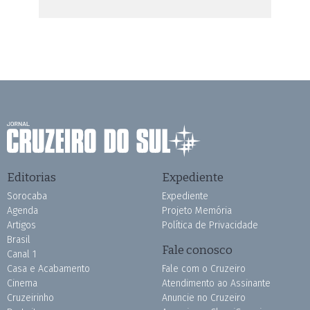
Editorias
Expediente
Sorocaba
Expediente
Agenda
Projeto Memória
Artigos
Política de Privacidade
Brasil
Fale conosco
Canal 1
Casa e Acabamento
Fale com o Cruzeiro
Cinema
Atendimento ao Assinante
Cruzeirinho
Anuncie no Cruzeiro