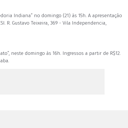
edoria Indiana” no domingo (21) às 15h. A apresentação
SI. R. Gustavo Teixeira, 369 - Vila Independencia,
to”, neste domingo às 16h. Ingressos a partir de R$12.
caba.