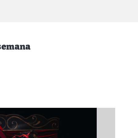
e semana