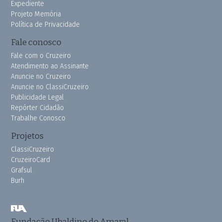
Expediente
Projeto Memória
Política de Privacidade
Fale conosco
Fale com o Cruzeiro
Atendimento ao Assinante
Anuncie no Cruzeiro
Anuncie no ClassiCruzeiro
Publicidade Legal
Repórter Cidadão
Trabalhe Conosco
Projetos
ClassiCruzeiro
CruzeiroCard
Grafsul
Burh
Fundação Ubaldino do Amaral