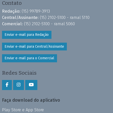
Contato
Redação:
(15) 99789-3913
Central/Assinante:
(15) 2102-5100 - ramal 5110
Comercial:
(15) 2102-5100 - ramal 5060
Enviar e-mail para Redação
Enviar e-mail para Central/Assinante
Enviar e-mail para o Comercial
Redes Sociais
Faça download do aplicativo
Play Store e App Store