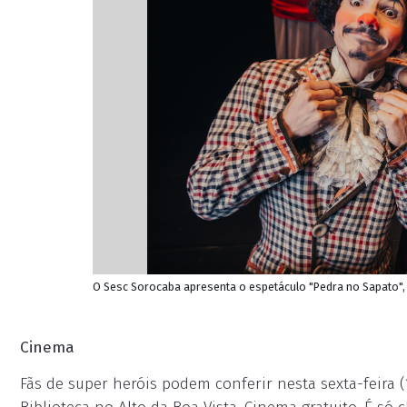
O Sesc Sorocaba apresenta o espetáculo "Pedra no Sapato", 
Cinema
Fãs de super heróis podem conferir nesta sexta-feira 