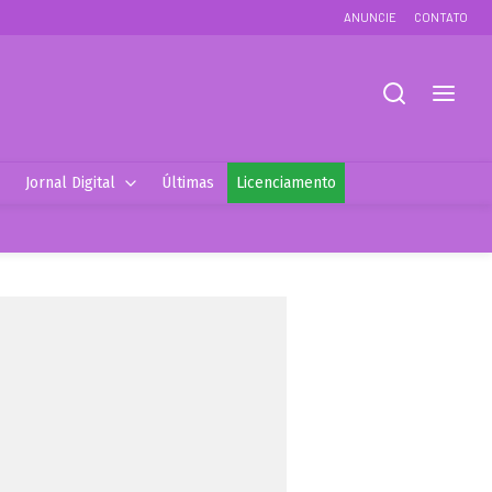
ANUNCIE
CONTATO
Jornal Digital
Últimas
Licenciamento