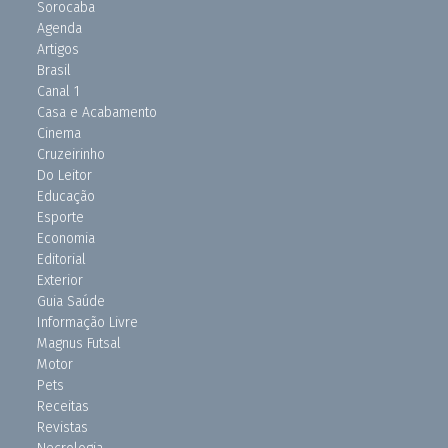
Sorocaba
Agenda
Artigos
Brasil
Canal 1
Casa e Acabamento
Cinema
Cruzeirinho
Do Leitor
Educação
Esporte
Economia
Editorial
Exterior
Guia Saúde
Informação Livre
Magnus Futsal
Motor
Pets
Receitas
Revistas