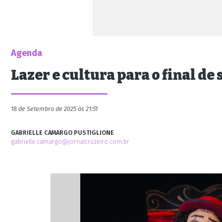
Agenda
Lazer e cultura para o final d
18 de Setembro de 2025 às 21:51
GABRIELLE CAMARGO PUSTIGLIONE
gabrielle.camargo@jornalcruzeiro.com.br