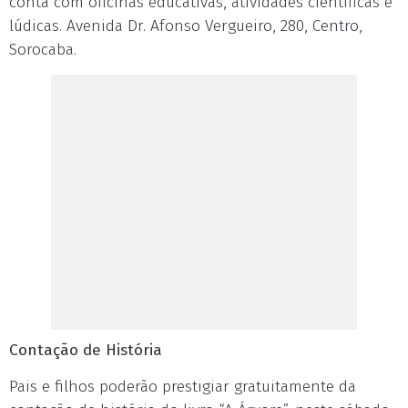
conta com oficinas educativas, atividades científicas e
lúdicas. Avenida Dr. Afonso Vergueiro, 280, Centro,
Sorocaba.
Contação de História
Pais e filhos poderão prestigiar gratuitamente da