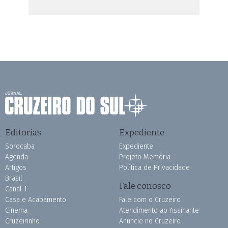
Editorias
Expediente
Sorocaba
Expediente
Agenda
Projeto Memória
Artigos
Política de Privacidade
Brasil
Fale conosco
Canal 1
Casa e Acabamento
Fale com o Cruzeiro
Cinema
Atendimento ao Assinante
Cruzeirinho
Anuncie no Cruzeiro