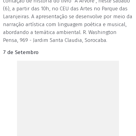
contação de história do livro “A Árvore”, neste sábado
(6), a partir das 10h, no CEU das Artes no Parque das
Laranjeiras. A apresentação se desenvolve por meio da
narração artística com linguagem poética e musical,
abordando a temática ambiental. R. Washington
Pensa, 969 - Jardim Santa Claudia, Sorocaba.
7 de Setembro