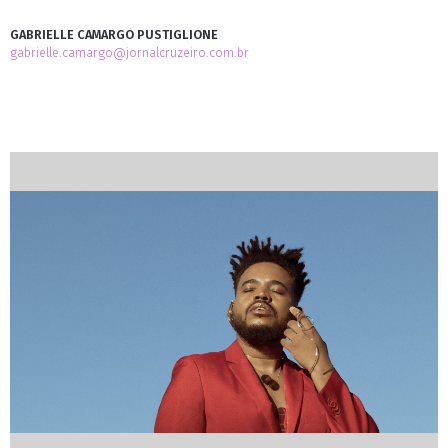
GABRIELLE CAMARGO PUSTIGLIONE
gabrielle.camargo@jornalcruzeiro.com.br