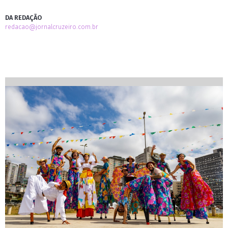
DA REDAÇÃO
redacao@jornalcruzeiro.com.br