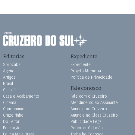
Editorias
Expediente
Sorocaba
Expediente
Agenda
Projeto Memória
Artigos
Política de Privacidade
Brasil
Fale conosco
Canal 1
Casa e Acabamento
Fale com o Cruzeiro
Cinema
Atendimento ao Assinante
Condomínios
Anuncie no Cruzeiro
Cruzeirinho
Anuncie no ClassiCruzeiro
Do Leitor
Publicidade Legal
Educação
Repórter Cidadão
Educa Mais Brasil
Trabalhe Conosco