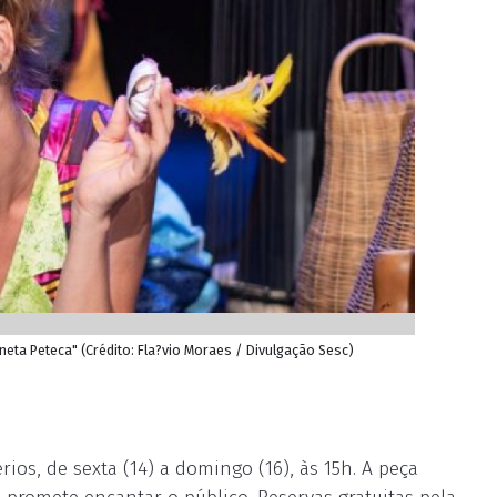
eta Peteca" (Crédito: Fla?vio Moraes / Divulgação Sesc)
ios, de sexta (14) a domingo (16), às 15h. A peça