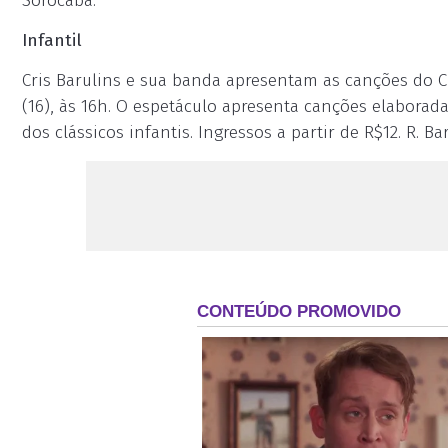
Sorocaba.
Infantil
Cris Barulins e sua banda apresentam as canções do C
(16), às 16h. O espetáculo apresenta canções elabora
dos clássicos infantis. Ingressos a partir de R$12. R. Ba