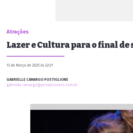
Atrações
Lazer e Cultura para o final d
13 de Março de 2025 às 22:21
GABRIELLE CAMARGO PUSTIGLIONE
gabrielle.camargo@jornalcruzeiro.com.br