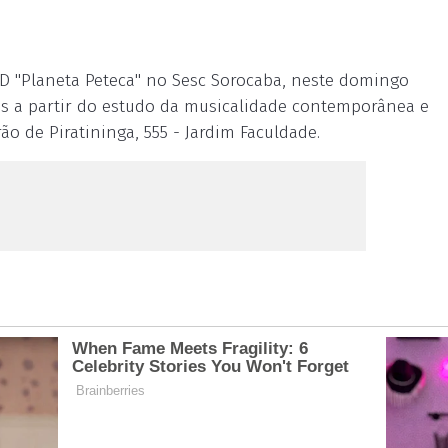
D "Planeta Peteca" no Sesc Sorocaba, neste domingo
das a partir do estudo da musicalidade contemporânea e
rão de Piratininga, 555 - Jardim Faculdade.