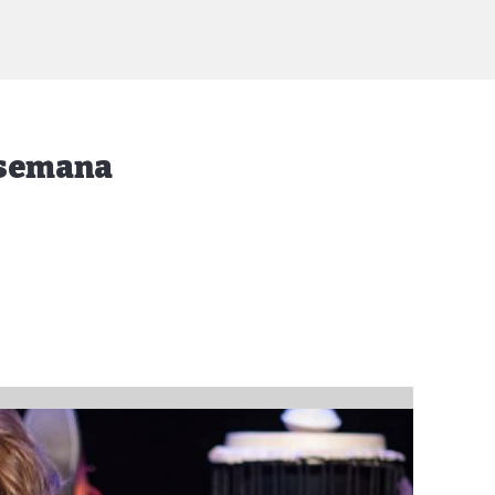
e semana