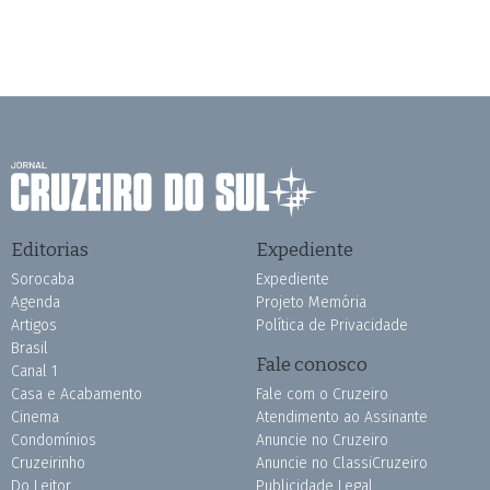
Editorias
Expediente
Sorocaba
Expediente
Agenda
Projeto Memória
Artigos
Política de Privacidade
Brasil
Fale conosco
Canal 1
Casa e Acabamento
Fale com o Cruzeiro
Cinema
Atendimento ao Assinante
Condomínios
Anuncie no Cruzeiro
Cruzeirinho
Anuncie no ClassiCruzeiro
Do Leitor
Publicidade Legal