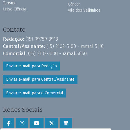
Turismo
Câncer
Uniso Ciência
Vila dos Velhinhos
Contato
Redação:
(15) 99789-3913
Central/Assinante:
(15) 2102-5100 - ramal 5110
Comercial:
(15) 2102-5100 - ramal 5060
Enviar e-mail para Redação
Enviar e-mail para Central/Assinante
Enviar e-mail para o Comercial
Redes Sociais