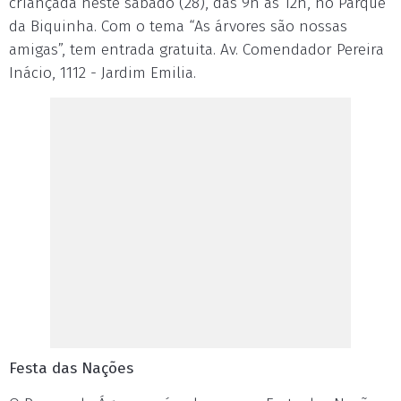
criançada neste sábado (28), das 9h às 12h, no Parque
da Biquinha. Com o tema “As árvores são nossas
amigas”, tem entrada gratuita. Av. Comendador Pereira
Inácio, 1112 - Jardim Emilia.
Festa das Nações