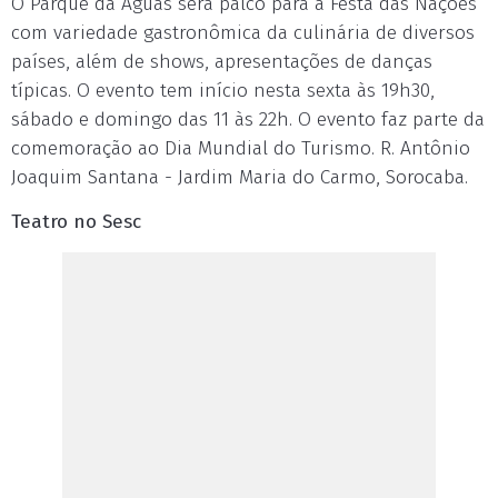
O Parque da Águas será palco para a Festa das Nações
com variedade gastronômica da culinária de diversos
países, além de shows, apresentações de danças
típicas. O evento tem início nesta sexta às 19h30,
sábado e domingo das 11 às 22h. O evento faz parte da
comemoração ao Dia Mundial do Turismo. R. Antônio
Joaquim Santana - Jardim Maria do Carmo, Sorocaba.
Teatro no Sesc