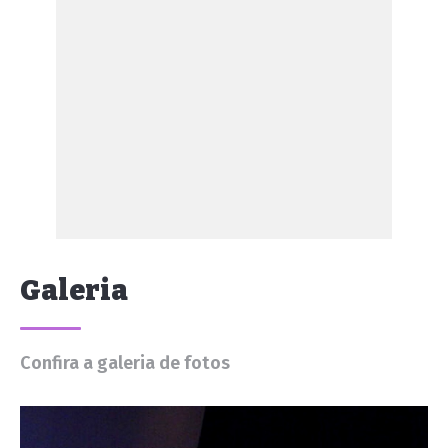
Galeria
Confira a galeria de fotos