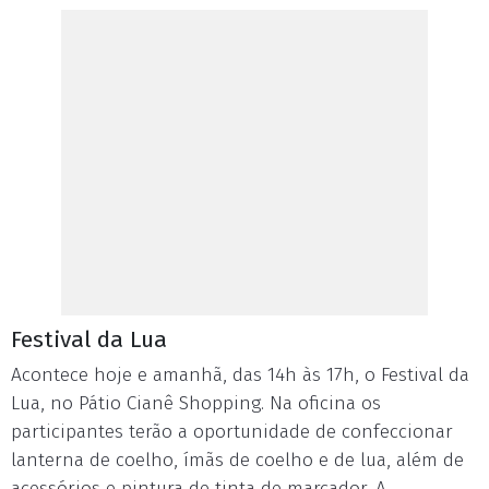
Festival da Lua
Acontece hoje e amanhã, das 14h às 17h, o Festival da
Lua, no Pátio Cianê Shopping. Na oficina os
participantes terão a oportunidade de confeccionar
lanterna de coelho, ímãs de coelho e de lua, além de
acessórios e pintura de tinta de marcador. A