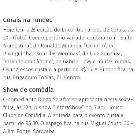
Corais na Fundec
Hoje tem a 2ª edição do Encontro Fundec de Corais, às
20h (foto). Com repertório variado, contará com “Suíte
Nordestina”, de Ronaldo Miranda; “Carinho”, de
Pixinguinha; “Xote das Meninas”, de Luiz Gonzaga,
“Cirande em Cânone”, de Gabriel Levy e muitas outras.
Os ingressos custam a partir de R$ 15. A Fundec fica na
rua Brigadeiro Tobias, 73, Centro.
Show de comédia
O comediante Diego Serafim se apresenta nesta sexta-
feira, às 22h, o show “InteraShow” no Black House
Clube de Comédia. A entrada para o evento custa a
partir de R$ 30. O espaço fica na rua Miguel Couto, 36 -
Além Ponte, Sorocaba.