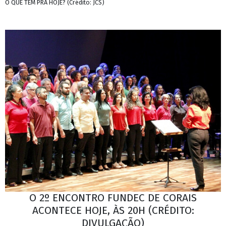
O QUE TEM PRA HOJE? (Crédito: JCS)
O 2º ENCONTRO FUNDEC DE CORAIS
ACONTECE HOJE, ÀS 20H (CRÉDITO:
DIVULGAÇÃO)