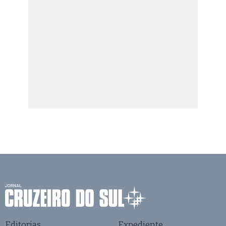
Editorias
Expediente