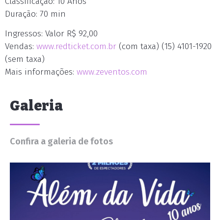
Classificação: 10 Anos
Duração: 70 min
Ingressos: Valor R$ 92,00
Vendas:
www.redticket.com.br
(com taxa) (15) 4101-1920
(sem taxa)
Mais informações:
www.zeventos.com
Galeria
Confira a galeria de fotos