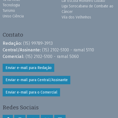
Lar Escola Monteiro Lobato
Tecnologia
Liga Sorocabana de Combate ao
Turismo
Câncer
Uniso Ciência
Vila dos Velhinhos
Contato
Redação:
(15) 99789-3913
Central/Assinante:
(15) 2102-5100 - ramal 5110
Comercial:
(15) 2102-5100 - ramal 5060
Enviar e-mail para Redação
Enviar e-mail para Central/Assinante
Enviar e-mail para o Comercial
Redes Sociais