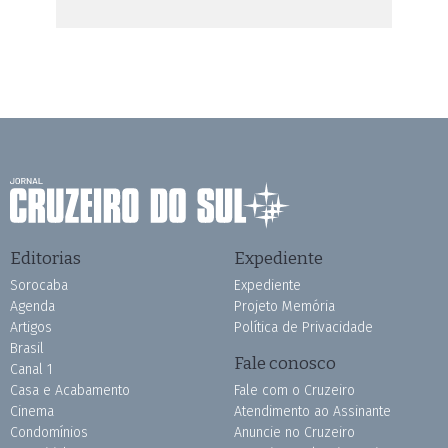
Editorias
Expediente
Sorocaba
Expediente
Agenda
Projeto Memória
Artigos
Política de Privacidade
Brasil
Fale conosco
Canal 1
Casa e Acabamento
Fale com o Cruzeiro
Cinema
Atendimento ao Assinante
Condomínios
Anuncie no Cruzeiro