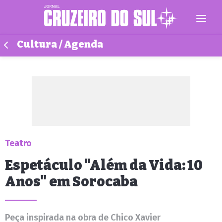
Cultura / Agenda
Teatro
Espetáculo "Além da Vida: 10
Anos" em Sorocaba
Peça inspirada na obra de Chico Xavier