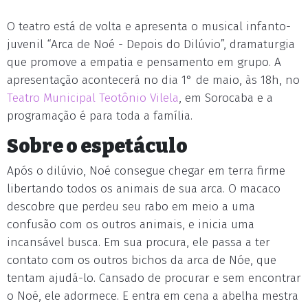
O teatro está de volta e apresenta o musical infanto-
juvenil “Arca de Noé - Depois do Dilúvio”, dramaturgia
que promove a empatia e pensamento em grupo. A
apresentação acontecerá no dia 1° de maio, às 18h, no
Teatro Municipal Teotônio Vilela
, em Sorocaba e a
programação é para toda a família.
Sobre o espetáculo
Após o dilúvio, Noé consegue chegar em terra firme
libertando todos os animais de sua arca. O macaco
descobre que perdeu seu rabo em meio a uma
confusão com os outros animais, e inicia uma
incansável busca. Em sua procura, ele passa a ter
contato com os outros bichos da arca de Nóe, que
tentam ajudá-lo. Cansado de procurar e sem encontrar
o Noé, ele adormece. E entra em cena a abelha mestra