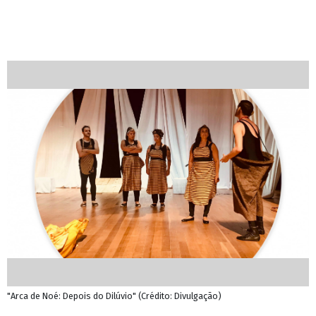
"Arca de Noé: Depois do Dilúvio" (Crédito: Divulgação)