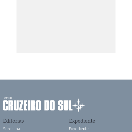
Editorias
Expediente
Sorocaba
Expediente