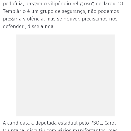
pedofilia, pregam o vilipêndio religioso", declarou. "O
Templário é um grupo de segurança, não podemos
pregar a violência, mas se houver, precisamos nos
defender", disse ainda.
A candidata a deputada estadual pelo PSOL, Carol
Quintana, discutiu com vários manifestantes, mas