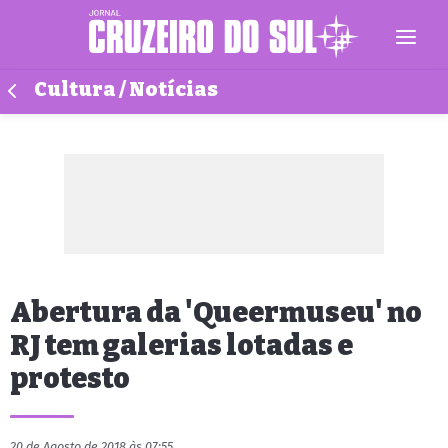
Cultura / Notícias
Abertura da 'Queermuseu' no
RJ tem galerias lotadas e
protesto
20 de Agosto de 2018 às 07:55