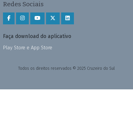
Redes Sociais
Faça download do aplicativo
Play Store e App Store
Todos os direitos reservados © 2025 Cruzeiro do Sul