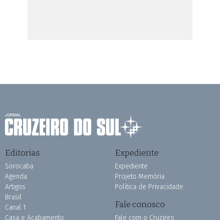
Editorias
Expediente
Sorocaba
Expediente
Agenda
Projeto Memória
Artigos
Política de Privacidade
Brasil
Fale conosco
Canal 1
Casa e Acabamento
Fale com o Cruzeiro