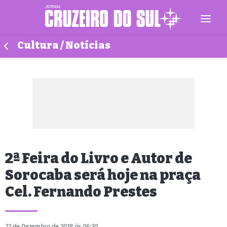
Cultura / Notícias
2ª Feira do Livro e Autor de
Sorocaba será hoje na praça
Cel. Fernando Prestes
22 de Dezembro de 2018 às 06:30