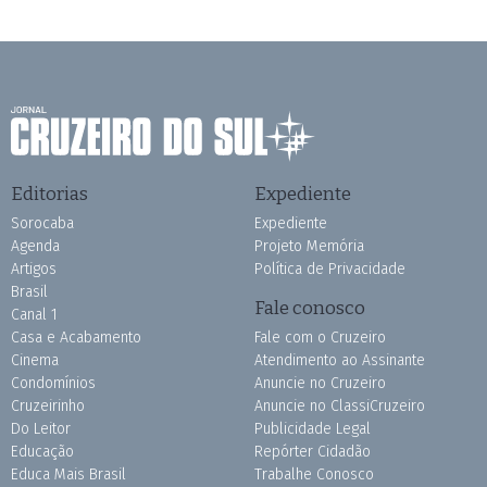
Editorias
Expediente
Sorocaba
Expediente
Agenda
Projeto Memória
Artigos
Política de Privacidade
Brasil
Fale conosco
Canal 1
Casa e Acabamento
Fale com o Cruzeiro
Cinema
Atendimento ao Assinante
Condomínios
Anuncie no Cruzeiro
Cruzeirinho
Anuncie no ClassiCruzeiro
Do Leitor
Publicidade Legal
Educação
Repórter Cidadão
Educa Mais Brasil
Trabalhe Conosco