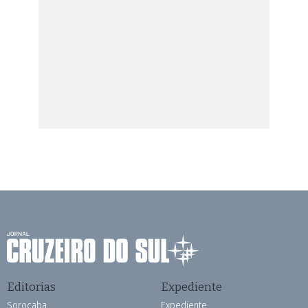
Editorias
Expediente
Sorocaba
Expediente