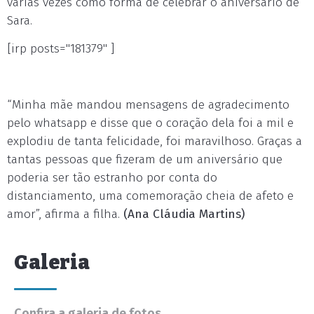
várias vezes como forma de celebrar o aniversário de
Sara.
[irp posts="181379" ]
“Minha mãe mandou mensagens de agradecimento
pelo whatsapp e disse que o coração dela foi a mil e
explodiu de tanta felicidade, foi maravilhoso. Graças a
tantas pessoas que fizeram de um aniversário que
poderia ser tão estranho por conta do
distanciamento, uma comemoração cheia de afeto e
amor”, afirma a filha.
(Ana Cláudia Martins)
Galeria
Confira a galeria de fotos