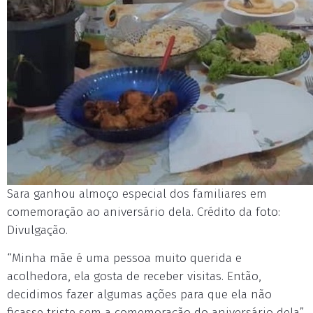
Sara ganhou almoço especial dos familiares em
comemoração ao aniversário dela. Crédito da foto:
Divulgação.
“Minha mãe é uma pessoa muito querida e
acolhedora, ela gosta de receber visitas. Então,
decidimos fazer algumas ações para que ela não
ficasse triste sem a comemoração do aniversário dela”,