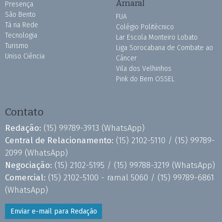
Amaral
Presença
São Bento
FUA
Tá na Rede
Colégio Politécnico
Tecnologia
Lar Escola Monteiro Lobato
Turismo
Liga Sorocabana de Combate ao
Uniso Ciência
Câncer
Vila dos Velhinhos
Pink do Bem OSSEL
Contato
Redação:
(15) 99789-3913
(WhatsApp)
Central de Relacionamento:
(15) 2102-5110 /
(15) 99789-
2099
(WhatsApp)
Negociação:
(15) 2102-5195 /
(15) 99788-3219
(WhatsApp)
Comercial:
(15) 2102-5100 - ramal 5060 /
(15) 99789-6861
(WhatsApp)
Enviar e-mail para Redação