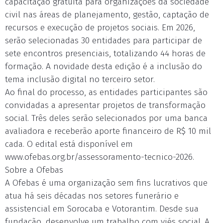
capacitação gratuita para organizações da sociedade
civil nas áreas de planejamento, gestão, captação de
recursos e execução de projetos sociais. Em 2026,
serão selecionadas 30 entidades para participar de
sete encontros presenciais, totalizando 44 horas de
formação. A novidade desta edição é a inclusão do
tema inclusão digital no terceiro setor.
Ao final do processo, as entidades participantes são
convidadas a apresentar projetos de transformação
social. Três deles serão selecionados por uma banca
avaliadora e receberão aporte financeiro de R$ 10 mil
cada. O edital está disponível em
www.ofebas.org.br/assessoramento-tecnico-2026.
Sobre a Ofebas
A Ofebas é uma organização sem fins lucrativos que
atua há seis décadas nos setores funerário e
assistencial em Sorocaba e Votorantim. Desde sua
fundação, desenvolve um trabalho com viés social. A