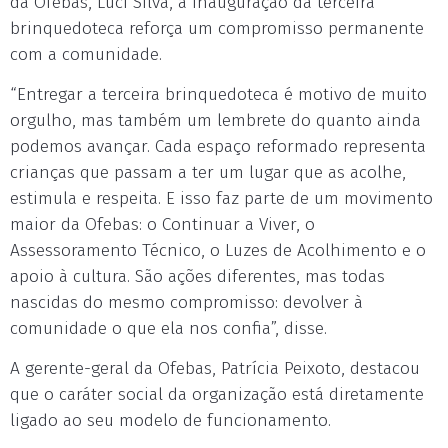
da Ofebas, Luci Silva, a inauguração da terceira
brinquedoteca reforça um compromisso permanente
com a comunidade.
“Entregar a terceira brinquedoteca é motivo de muito
orgulho, mas também um lembrete do quanto ainda
podemos avançar. Cada espaço reformado representa
crianças que passam a ter um lugar que as acolhe,
estimula e respeita. E isso faz parte de um movimento
maior da Ofebas: o Continuar a Viver, o
Assessoramento Técnico, o Luzes de Acolhimento e o
apoio à cultura. São ações diferentes, mas todas
nascidas do mesmo compromisso: devolver à
comunidade o que ela nos confia”, disse.
A gerente-geral da Ofebas, Patrícia Peixoto, destacou
que o caráter social da organização está diretamente
ligado ao seu modelo de funcionamento.