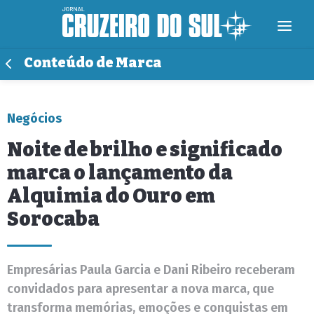
Conteúdo de Marca
Negócios
Noite de brilho e significado
marca o lançamento da
Alquimia do Ouro em
Sorocaba
Empresárias Paula Garcia e Dani Ribeiro receberam
convidados para apresentar a nova marca, que
transforma memórias, emoções e conquistas em