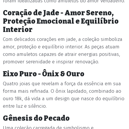
foram idealizadas como amuletos do amor verdadeiro.
Coração de Jade - Amor Sereno,
Proteção Emocional e Equilíbrio
Interior
Com delicados corações em jade, a coleção simboliza
amor, proteção e equilíbrio interior. As peças atuam
como amuletos capazes de atrair energias positivas,
promover serenidade e inspirar renovação.
Eixo Puro - Ônix & Ouro
Quatro joias que revelam a força da essência em sua
forma mais refinada. O ônix lapidado, combinado ao
ouro 18k, dá vida a um design que nasce do equilíbrio
entre luz e silêncio.
Gênesis do Pecado
Uma coleção carregada de simbolismo e