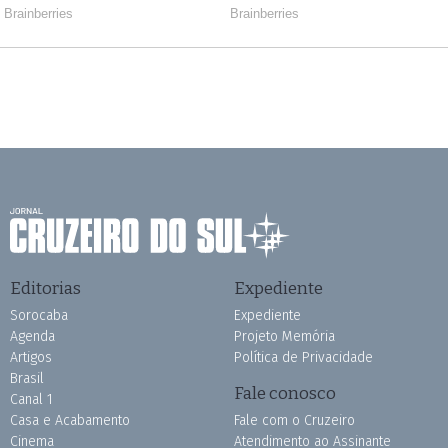
Editorias
Expediente
Sorocaba
Expediente
Agenda
Projeto Memória
Artigos
Política de Privacidade
Brasil
Fale conosco
Canal 1
Casa e Acabamento
Fale com o Cruzeiro
Cinema
Atendimento ao Assinante