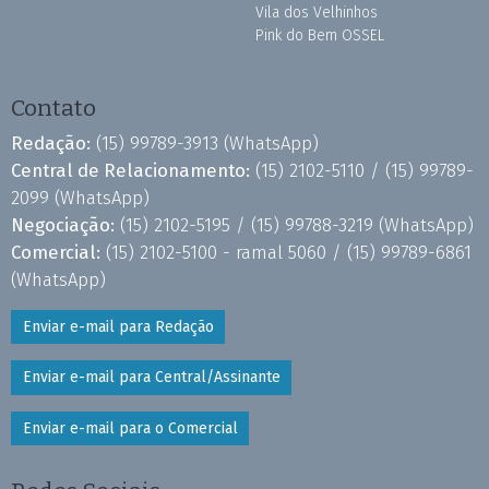
Vila dos Velhinhos
Pink do Bem OSSEL
Contato
Redação:
(15) 99789-3913
(WhatsApp)
Central de Relacionamento:
(15) 2102-5110 /
(15) 99789-
2099
(WhatsApp)
Negociação:
(15) 2102-5195 /
(15) 99788-3219
(WhatsApp)
Comercial:
(15) 2102-5100 - ramal 5060 /
(15) 99789-6861
(WhatsApp)
Enviar e-mail para Redação
Enviar e-mail para Central/Assinante
Enviar e-mail para o Comercial