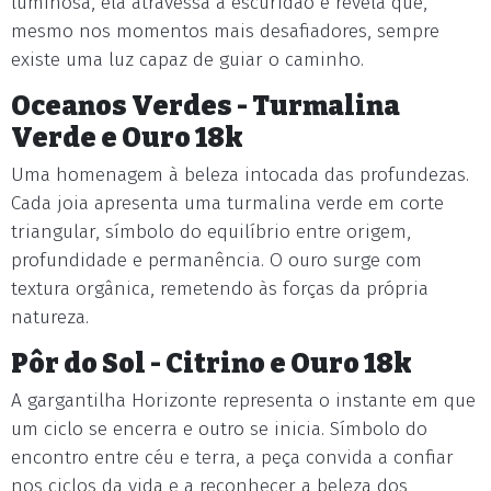
luminosa, ela atravessa a escuridão e revela que,
mesmo nos momentos mais desafiadores, sempre
existe uma luz capaz de guiar o caminho.
Oceanos Verdes - Turmalina
Verde e Ouro 18k
Uma homenagem à beleza intocada das profundezas.
Cada joia apresenta uma turmalina verde em corte
triangular, símbolo do equilíbrio entre origem,
profundidade e permanência. O ouro surge com
textura orgânica, remetendo às forças da própria
natureza.
Pôr do Sol - Citrino e Ouro 18k
A gargantilha Horizonte representa o instante em que
um ciclo se encerra e outro se inicia. Símbolo do
encontro entre céu e terra, a peça convida a confiar
nos ciclos da vida e a reconhecer a beleza dos