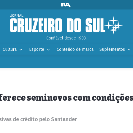
Confiável desde 1903.
Cultura
Esporte
Conteúdo de marca
Suplementos
oferece seminovos com condições
sivas de crédito pelo Santander