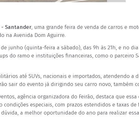
 - Santander
, uma grande feira de venda de carros e mo
ado na Avenida Dom Aguirre.
 de junho (quinta-feira a sábado), das 9h às 21h, e no dia
ups do ramo e instituições financeiras, como o parceiro S
litários até SUVs, nacionais e importados, atendendo a d
rão sair do evento já dirigindo seu carro novo, também c
Eventos, agência organizadora do Feirão, destaca que ess
ndo condições especiais, com prazos estendidos e taxas d
 dúvida, a melhor oportunidade do ano para realizar essa 