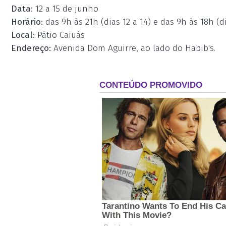
Data:
12 a 15 de junho
Horário:
das 9h às 21h (dias 12 a 14) e das 9h às 18h (di
Local:
Pátio Caiuás
Endereço:
Avenida Dom Aguirre, ao lado do Habib's.