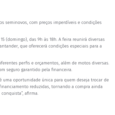
tos seminovos, com preços imperdíveis e condições
 15 (domingo), das 9h às 18h. A feira reunirá diversas
antander, que oferecerá condições especiais para a
iferentes perfis e orçamentos, além de motos diversas.
om seguro garantido pela financeira.
a é uma oportunidade única para quem deseja trocar de
e financiamento reduzidas, tornando a compra ainda
conquista”, afirma.