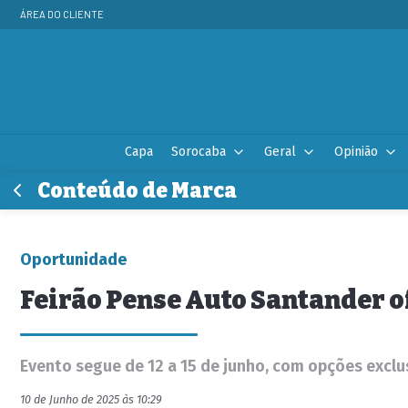
ÁREA DO CLIENTE
Capa
Sorocaba
Geral
Opinião
Conteúdo de Marca
Oportunidade
Feirão Pense Auto Santander 
Evento segue de 12 a 15 de junho, com opções exclu
10 de Junho de 2025 às 10:29