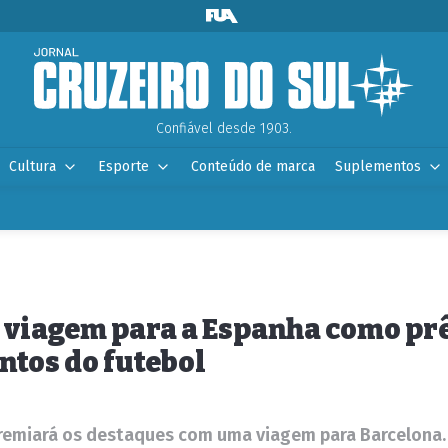
Confiável desde 1903.
Cultura
Esporte
Conteúdo de marca
Suplementos
m viagem para a Espanha como prê
ntos do futebol
remiará os destaques com uma viagem para Barcelona. A