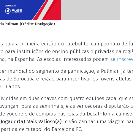
la Pullman. (Crédito: Divulgação)
es para a primeira edição do Futebolito, campeonato de f
o para instituições de ensino públicas e privadas da regiã
na, na Espanha. As escolas interessadas podem
se inscrev
íder mundial do segmento de panificação, a Pullman já tem
as de Sorocaba e região para incentivar os jovens atletas
 13 anos.
ivididas em duas chaves com quatro equipes cada, que se
avançam para as semifinais, e as vencedoras disputarão a 
de vouchers de compras nas lojas da Decathlon a camiset
“Jogador(a) Mais Valioso(a)”
e vão ganhar uma viagem par
artida de futebol do Barcelona FC.