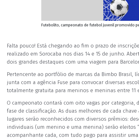
Futebolito, campeonato de futebol juvenil promovido pe
Falta pouco! Está chegando ao fim o prazo de inscriçõ
realizado em Sorocaba nos dias 14 e 15 de junho. Abert
dois grandes destaques com uma viagem para Barcelo
Pertencente ao portfólio de marcas da Bimbo Brasil, l
junta com a agência Fuse para convocar diversas escol
totalmente gratuita para meninos e meninas entre 11 e
O campeonato contará com oito vagas por categoria, d
fase de classificação. As duas melhores de cada chave 
lugares serão reconhecidos com diversos prêmios: des
individuais (um menino e uma menina) serão eleitos
acompanhante cada, com tudo pago para assistir uma p