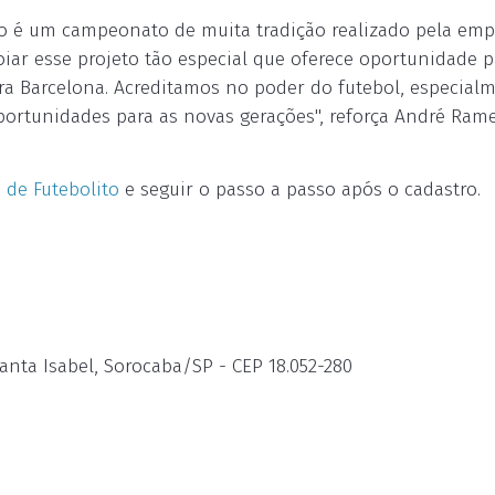
lito é um campeonato de muita tradição realizado pela emp
ar esse projeto tão especial que oferece oportunidade p
ra Barcelona. Acreditamos no poder do futebol, especia
rtunidades para as novas gerações", reforça André Ramel
e de Futebolito
e seguir o passo a passo após o cadastro.
anta Isabel, Sorocaba/SP - CEP 18.052-280