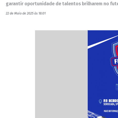
garantir oportunidade de talentos brilharem no fut
22 de Maio de 2025 às 18:01