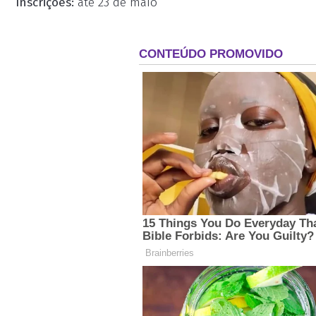
Inscrições:
até 23 de maio