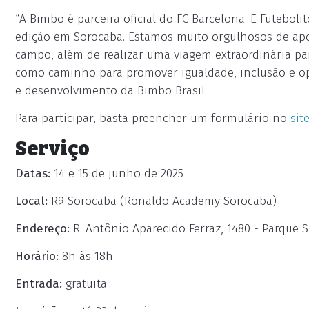
“A Bimbo é parceira oficial do FC Barcelona. E Futebo
edição em Sorocaba. Estamos muito orgulhosos de apoi
campo, além de realizar uma viagem extraordinária pa
como caminho para promover igualdade, inclusão e opo
e desenvolvimento da Bimbo Brasil.
Para participar, basta preencher um formulário no
sit
Serviço
Datas:
14 e 15 de junho de 2025
Local:
R9 Sorocaba (Ronaldo Academy Sorocaba)
Endereço:
R. Antônio Aparecido Ferraz, 1480 - Parque S
Horário:
8h às 18h
Entrada:
gratuita