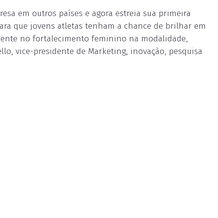
resa em outros países e agora estreia sua primeira
ara que jovens atletas tenham a chance de brilhar em
lmente no fortalecimento feminino na modalidade,
lo, vice-presidente de Marketing, inovação, pesquisa