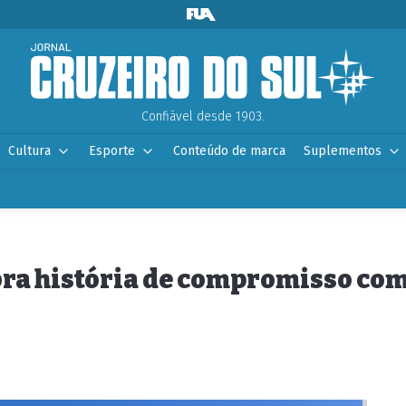
Confiável desde 1903.
Cultura
Esporte
Conteúdo de marca
Suplementos
bra história de compromisso co