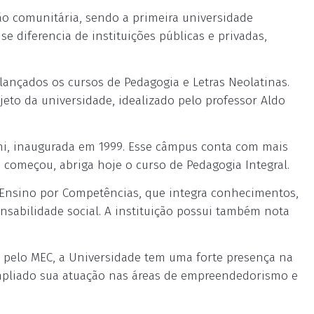
o comunitária, sendo a primeira universidade
 diferencia de instituições públicas e privadas,
 lançados os cursos de Pedagogia e Letras Neolatinas.
eto da universidade, idealizado pelo professor Aldo
chi, inaugurada em 1999. Esse câmpus conta com mais
o começou, abriga hoje o curso de Pedagogia Integral.
 Ensino por Competências, que integra conhecimentos,
onsabilidade social. A instituição possui também nota
a pelo MEC, a Universidade tem uma forte presença na
ampliado sua atuação nas áreas de empreendedorismo e