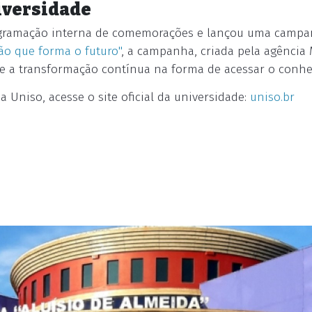
iversidade
gramação interna de comemorações e lançou uma campanha
ão que forma o futuro"
, a campanha, criada pela agência 
e a transformação contínua na forma de acessar o conh
a Uniso, acesse o site oficial da universidade:
uniso.br