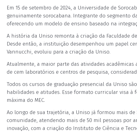
Em 15 de setembro de 2024, a Universidade de Soroca
genuinamente sorocabana. Integrante do segmento das I
oferecendo um modelo de ensino baseado na integra
A história da Uniso remonta à criação da Faculdade de 
Desde então, a instituição desempenhou um papel cent
Vannucchi, evoluiu para a criação da Uniso.
Atualmente, a maior parte das atividades acadêmicas 
de cem laboratórios e centros de pesquisa, considerad
Todos os cursos de graduação presencial da Uniso sã
habilidades e atitudes. Esse formato curricular visa 
máxima do MEC.
Ao longo de sua trajetória, a Uniso já formou mais d
comunidade, atendendo mais de 50 mil pessoas por an
inovação, com a criação do Instituto de Ciência e Tecn