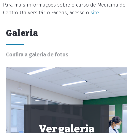
Para mais informações sobre o curso de Medicina do
Centro Universitário Facens, acesse o
site
.
Galeria
Confira a galeria de fotos
Ver galeria