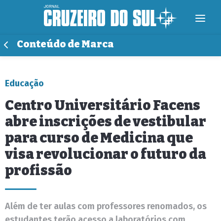
Conteúdo de Marca
Educação
Centro Universitário Facens
abre inscrições de vestibular
para curso de Medicina que
visa revolucionar o futuro da
profissão
Além de ter aulas com professores renomados, os
estudantes terão acesso a laboratórios com