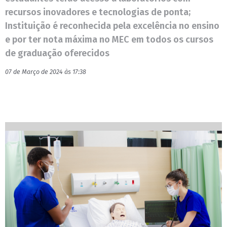
recursos inovadores e tecnologias de ponta;
Instituição é reconhecida pela excelência no ensino
e por ter nota máxima no MEC em todos os cursos
de graduação oferecidos
07 de Março de 2024 às 17:38