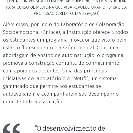
CENTRO UNIVERSITÁRIO FACENS ABRE INSCRIÇÕES DE VESTIBULAR
PARA CURSO DE MEDICINA QUE VISA REVOLUCIONAR O FUTURO DA
PROFISSÃO (CRÉDITO: DIVULGAÇÃO)
Além disso, por meio do Laboratório de Colaboração
Socioemocional (Enlace), a Instituição oferece a todos
os estudantes um programa inovador que visa o bem-
estar, o florescimento e a saúde mental. Com uma
abordagem de ensino de autoinstrução, o programa
promove a construção conjunta do conhecimento,
com apoio dos docentes. Uma das principais
iniciativas do laboratório é o “Metrô”, um sistema
gamificado que permite aos estudantes se
autoavaliarem e acompanharem seu desempenho
durante toda a graduação.
“O desenvolvimento de