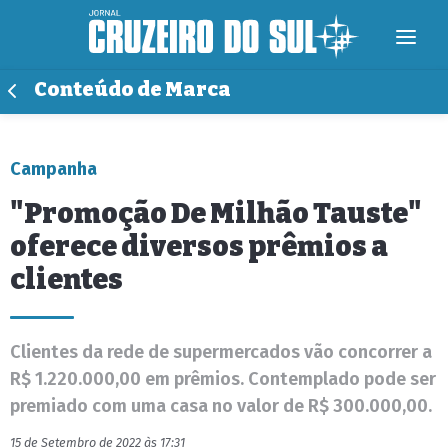
Conteúdo de Marca
Campanha
"Promoção De Milhão Tauste"
oferece diversos prêmios a
clientes
Clientes da rede de supermercados vão concorrer a
R$ 1.220.000,00 em prêmios. Contemplado pode ser
premiado com uma casa no valor de R$ 300.000,00.
15 de Setembro de 2022 às 17:31