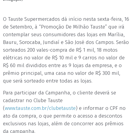
O Tauste Supermercados dá início nesta sexta-feira, 16
de Setembro, à “Promoção De Milhão Tauste” que irá
contemplar seus consumidores das lojas em Marília,
Bauru, Sorocaba, Jundiaí e São José dos Campos. Serão
sorteados 200 vales-compra de R$ 1 mil, 18 motos
elétricas no valor de R$ 10 mil e 9 carros no valor de
R$ 60 mil divididos entre as 9 lojas da empresa, e o
prêmio principal, uma casa no valor de R$ 300 mil,
que será sorteado entre todas as lojas.
Para participar da Campanha, o cliente deverá se
cadastrar no Clube Tauste
(
www.tauste.com.br/clubetauste
) e informar o CPF no
ato da compra, o que permite o acesso a descontos
exclusivos nas lojas, além de concorrer aos prêmios
da campanha.