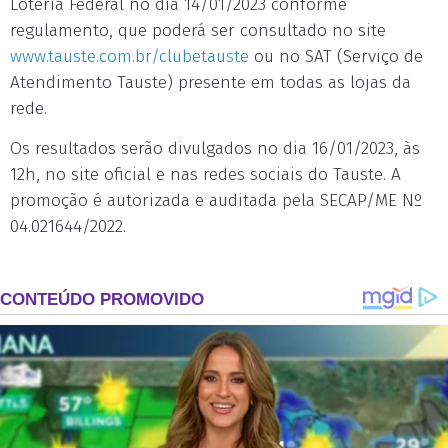
Loteria Federal no dia 14/01/2023 conforme
regulamento, que poderá ser consultado no site
www.tauste.com.br/clubetauste
ou no SAT (Serviço de
Atendimento Tauste) presente em todas as lojas da
rede.
Os resultados serão divulgados no dia 16/01/2023, às
12h, no site oficial e nas redes sociais do Tauste. A
promoção é autorizada e auditada pela SECAP/ME Nº
04.021644/2022.