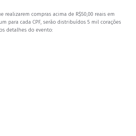
ue realizarem compras acima de R$50,00 reais em
 para cada CPF, serão distribuídos 5 mil corações
os detalhes do evento: