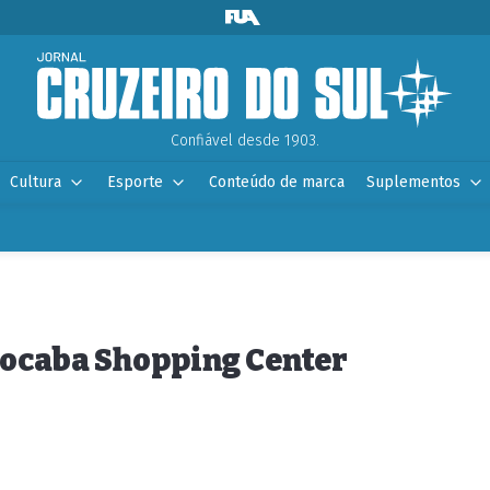
Confiável desde 1903.
Cultura
Esporte
Conteúdo de marca
Suplementos
rocaba Shopping Center