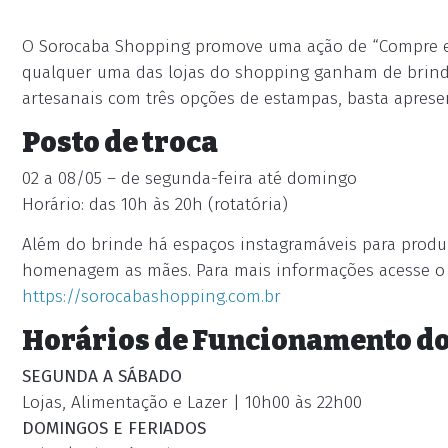
O Sorocaba Shopping promove uma ação de “Compre e Ga
qualquer uma das lojas do shopping ganham de brinde 
artesanais com três opções de estampas, basta apresen
Posto de troca
02 a 08/05 – de segunda-feira até domingo
Horário: das 10h às 20h (rotatória)
Além do brinde há espaços instagramáveis para produ
homenagem as mães. Para mais informações acesse o s
https://sorocabashopping.com.br
Horários de Funcionamento d
SEGUNDA A SÁBADO
Lojas, Alimentação e Lazer | 10h00 às 22h00
DOMINGOS E FERIADOS