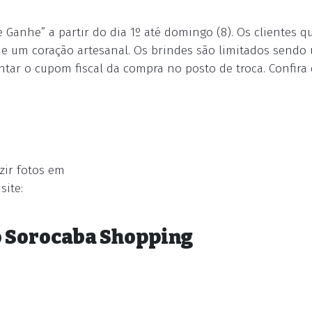
nhe” a partir do dia 1º até domingo (8). Os clientes q
um coração artesanal. Os brindes são limitados sendo um
tar o cupom fiscal da compra no posto de troca. Confira 
zir fotos em
ite:
o Sorocaba Shopping