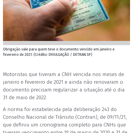
Obrigação vale para quem teve o documento vencido em janeiro e
fevereiro de 2021. (Crédito: DIVULGAÇÃO / DETRAN.SP)
Motoristas que tiveram a CNH vencida nos meses de
janeiro e fevereiro de 2021 e ainda não renovaram o
documento precisam regularizar a situação até o dia
31 de maio de 2022.
A norma foi estabelecida pela deliberação 243 do
Conselho Nacional de Trânsito (Contran), de 09/11/21,
que definiu um cronograma completo para CNHs que
tiveram vencimento entre 1º de março de 2020 e 31 de