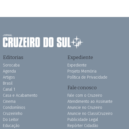
Editorias
Expediente
Sorocaba
Expediente
Agenda
Projeto Memória
Artigos
Política de Privacidade
Brasil
Fale conosco
Canal 1
Casa e Acabamento
Fale com o Cruzeiro
Cinema
Atendimento ao Assinante
Condomínios
Anuncie no Cruzeiro
Cruzeirinho
Anuncie no ClassiCruzeiro
Do Leitor
Publicidade Legal
Educação
Repórter Cidadão