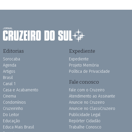
Editorias
Expediente
Sorocaba
Expediente
Agenda
Projeto Memória
Artigos
Política de Privacidade
Brasil
Fale conosco
Canal 1
Casa e Acabamento
Fale com o Cruzeiro
Cinema
Atendimento ao Assinante
Condomínios
Anuncie no Cruzeiro
Cruzeirinho
Anuncie no ClassiCruzeiro
Do Leitor
Publicidade Legal
Educação
Repórter Cidadão
Educa Mais Brasil
Trabalhe Conosco