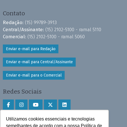
Contato
Redação:
(15) 99789-3913
Central/Assinante:
(15) 2102-5100 - ramal 5110
Comercial:
(15) 2102-5100 - ramal 5060
Enviar e-mail para Redação
Enviar e-mail para Central/Assinante
Enviar e-mail para o Comercial
Redes Sociais
Utilizamos cookies essenciais e tecnologias
Faça download do aplicativo
semelhantes de acordo com a nossa Política de