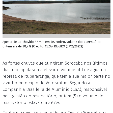
Apesar de ter chovido 82 mm em dezembro, volume do reservatório
ontem era de 38,7% (Crédito: CEZAR RIBEIRO (5/12/2022))
As fortes chuvas que atingiram Sorocaba nos últimos
dias não ajudaram a elevar o volume útil de água na
represa de Itupararanga, que tem a sua maior parte no
vizinho município de Votorantim. Segundo a
Companhia Brasileira de Alumínio (CBA), responsável
pela gestão do reservatório, ontem (5) o volume do
reservatório estava em 39,7%.
Conforme divulgado pela Defesa Civil de Sorocaba, o