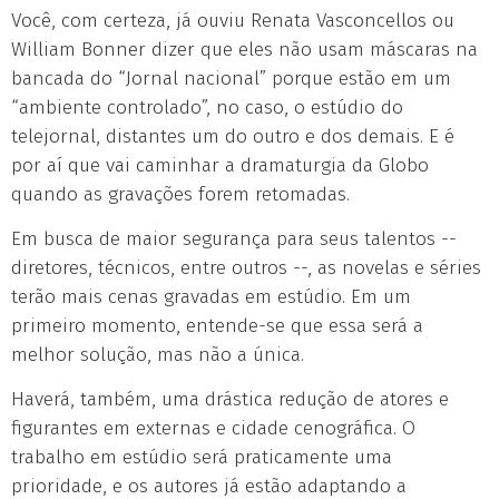
Você, com certeza, já ouviu Renata Vasconcellos ou
William Bonner dizer que eles não usam máscaras na
bancada do “Jornal nacional” porque estão em um
“ambiente controlado”, no caso, o estúdio do
telejornal, distantes um do outro e dos demais. E é
por aí que vai caminhar a dramaturgia da Globo
quando as gravações forem retomadas.
Em busca de maior segurança para seus talentos --
diretores, técnicos, entre outros --, as novelas e séries
terão mais cenas gravadas em estúdio. Em um
primeiro momento, entende-se que essa será a
melhor solução, mas não a única.
Haverá, também, uma drástica redução de atores e
figurantes em externas e cidade cenográfica. O
trabalho em estúdio será praticamente uma
prioridade, e os autores já estão adaptando a