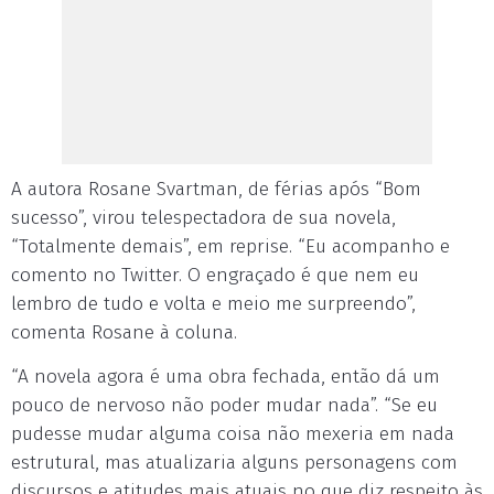
A autora Rosane Svartman, de férias após “Bom
sucesso”, virou telespectadora de sua novela,
“Totalmente demais”, em reprise. “Eu acompanho e
comento no Twitter. O engraçado é que nem eu
lembro de tudo e volta e meio me surpreendo”,
comenta Rosane à coluna.
“A novela agora é uma obra fechada, então dá um
pouco de nervoso não poder mudar nada”. “Se eu
pudesse mudar alguma coisa não mexeria em nada
estrutural, mas atualizaria alguns personagens com
discursos e atitudes mais atuais no que diz respeito às