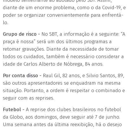
modelo semelhante ao adotado pelo SBT. Assim,
diante de um enorme problema, como o da Covid-19, e
poder se organizar convenientemente para enfrentá-
lo.
Grupo de risco -
No SBT, a informação é a seguinte: “A
praça é nossa” será um dos últimos programas a
retomar gravações. Diante da necessidade de tomar
todos os cuidados, também é necessário considerar a
idade de Carlos Alberto de Nóbrega, 84 anos.
Por conta disso -
Raul Gil, 82 anos, e Silvio Santos, 89,
são outros apresentadores se enquadram na mesma
situação. Portanto, a ordem é respeitar o combinado e
seguir com as reprises.
Futebol -
A reprise dos clubes brasileiros no futebol
da Globo, aos domingos, deve seguir até 7 de junho.
Uma semana antes da última reexibição, há o desejo