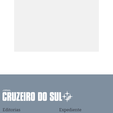
Editorias
Expediente