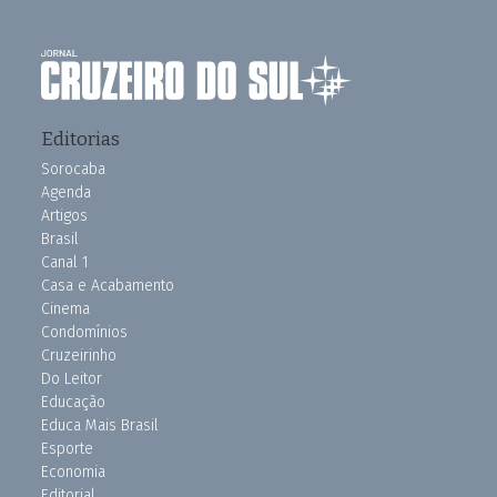
Editorias
Sorocaba
Agenda
Artigos
Brasil
Canal 1
Casa e Acabamento
Cinema
Condomínios
Cruzeirinho
Do Leitor
Educação
Educa Mais Brasil
Esporte
Economia
Editorial