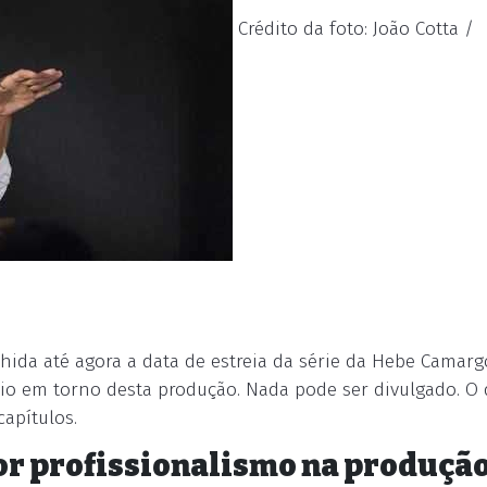
Crédito da foto: João Cotta /
da até agora a data de estreia da série da Hebe Camar
io em torno desta produção. Nada pode ser divulgado. O 
apítulos.
or profissionalismo na produção