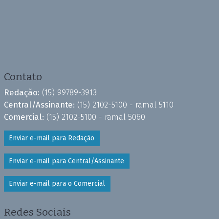
Contato
Redação:
(15) 99789-3913
Central/Assinante:
(15) 2102-5100 - ramal 5110
Comercial:
(15) 2102-5100 - ramal 5060
Enviar e-mail para Redação
Enviar e-mail para Central/Assinante
Enviar e-mail para o Comercial
Redes Sociais