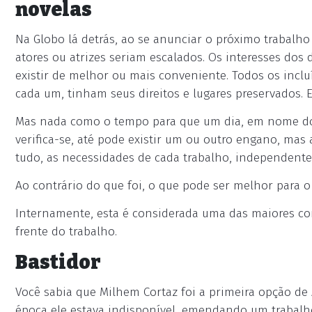
novelas
Na Globo lá detrás, ao se anunciar o próximo trabalho
atores ou atrizes seriam escalados. Os interesses do
existir de melhor ou mais conveniente. Todos os inclu
cada um, tinham seus direitos e lugares preservados
Mas nada como o tempo para que um dia, em nome do b
verifica-se, até pode existir um ou outro engano, mas
tudo, as necessidades de cada trabalho, independente
Ao contrário do que foi, o que pode ser melhor para 
Internamente, esta é considerada uma das maiores con
frente do trabalho.
Bastidor
Você sabia que Milhem Cortaz foi a primeira opção de
época ele estava indisponível, emendando um trabalho