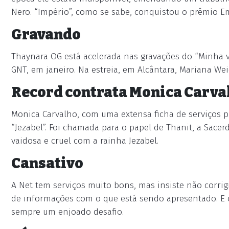
Nero. “Império”, como se sabe, conquistou o prêmio E
Gravando
Thaynara OG está acelerada nas gravações do “Minha vid
GNT, em janeiro. Na estreia, em Alcântara, Mariana W
Record contrata Monica Carva
Monica Carvalho, com uma extensa ficha de serviços p
“Jezabel”. Foi chamada para o papel de Thanit, a Sace
vaidosa e cruel com a rainha Jezabel.
Cansativo
A Net tem serviços muito bons, mas insiste não corrigi
de informações com o que está sendo apresentado. E 
sempre um enjoado desafio.