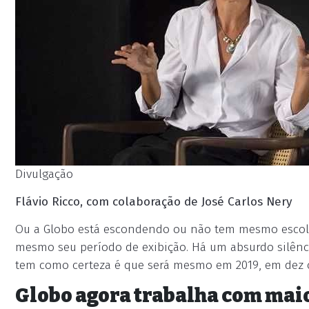
Divulgação
Flávio Ricco, com colaboração de José Carlos Nery
Ou a Globo está escondendo ou não tem mesmo escolhi
mesmo seu período de exibição. Há um absurdo silênc
tem como certeza é que será mesmo em 2019, em dez c
Globo agora trabalha com mai