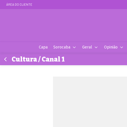
ÁREA DO CLIENTE
Capa
Sorocaba
Geral
Opinião
Cultura / Canal 1