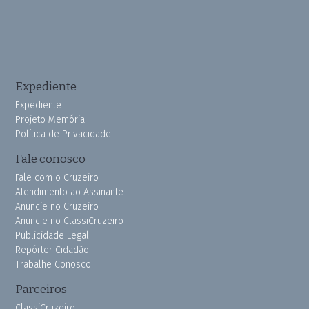
Expediente
Expediente
Projeto Memória
Política de Privacidade
Fale conosco
Fale com o Cruzeiro
Atendimento ao Assinante
Anuncie no Cruzeiro
Anuncie no ClassiCruzeiro
Publicidade Legal
Repórter Cidadão
Trabalhe Conosco
Parceiros
ClassiCruzeiro