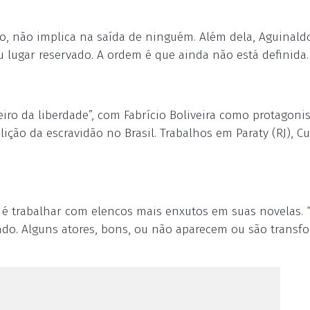
obo, não implica na saída de ninguém. Além dela, Aguinald
 lugar reservado. A ordem é que ainda não está definida.
eiro da liberdade”, com Fabrício Boliveira como protagonis
ição da escravidão no Brasil. Trabalhos em Paraty (RJ), C
, é trabalhar com elencos mais enxutos em suas novelas. “
do. Alguns atores, bons, ou não aparecem ou são transf