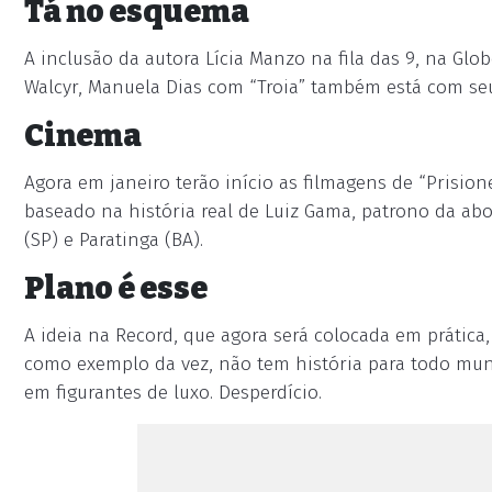
Tá no esquema
A inclusão da autora Lícia Manzo na fila das 9, na Gl
Walcyr, Manuela Dias com “Troia” também está com seu
Cinema
Agora em janeiro terão início as filmagens de “Prision
baseado na história real de Luiz Gama, patrono da abol
(SP) e Paratinga (BA).
Plano é esse
A ideia na Record, que agora será colocada em prática
como exemplo da vez, não tem história para todo mun
em figurantes de luxo. Desperdício.