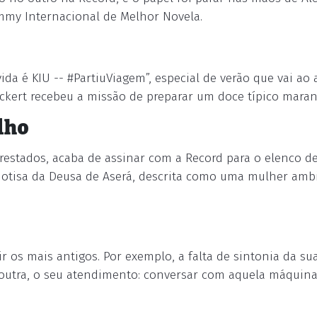
mmy Internacional de Melhor Novela.
a é KIU -- #PartiuViagem”, especial de verão que vai ao 
eickert recebeu a missão de preparar um doce típico mara
lho
restados, acaba de assinar com a Record para o elenco d
rdotisa da Deusa de Aserá, descrita como uma mulher ambi
r os mais antigos. Por exemplo, a falta de sintonia da su
outra, o seu atendimento: conversar com aquela máquina