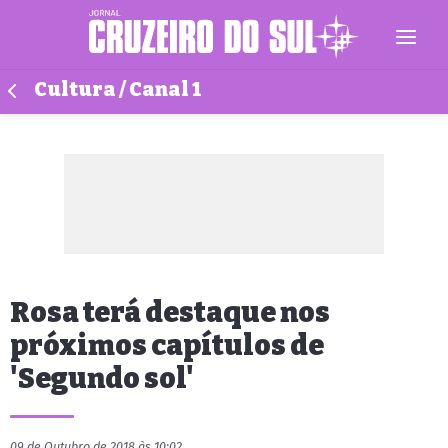
Cultura / Canal 1
Rosa terá destaque nos
próximos capítulos de
'Segundo sol'
09 de Outubro de 2018 às 10:02