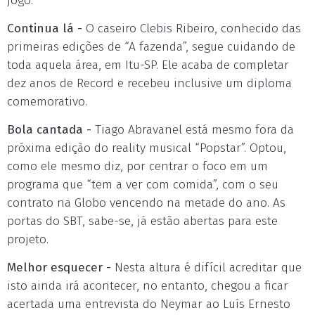
jogo.
Continua lá -
O caseiro Clebis Ribeiro, conhecido das
primeiras edições de “A fazenda”, segue cuidando de
toda aquela área, em Itu-SP. Ele acaba de completar
dez anos de Record e recebeu inclusive um diploma
comemorativo.
Bola cantada -
Tiago Abravanel está mesmo fora da
próxima edição do reality musical “Popstar”. Optou,
como ele mesmo diz, por centrar o foco em um
programa que “tem a ver com comida”, com o seu
contrato na Globo vencendo na metade do ano. As
portas do SBT, sabe-se, já estão abertas para este
projeto.
Melhor esquecer -
Nesta altura é difícil acreditar que
isto ainda irá acontecer, no entanto, chegou a ficar
acertada uma entrevista do Neymar ao Luís Ernesto