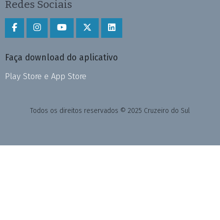
Redes Sociais
Faça download do aplicativo
Play Store e App Store
Todos os direitos reservados © 2025 Cruzeiro do Sul