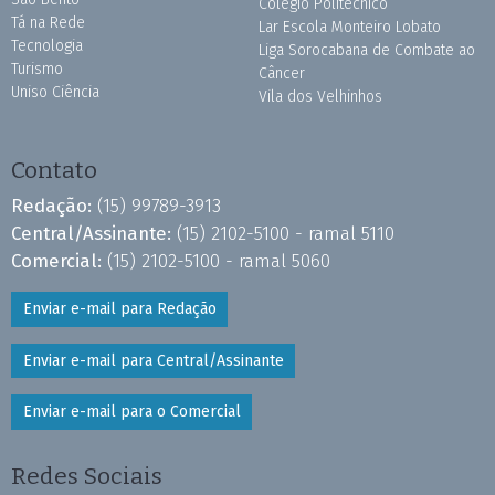
Colégio Politécnico
Tá na Rede
Lar Escola Monteiro Lobato
Tecnologia
Liga Sorocabana de Combate ao
Turismo
Câncer
Uniso Ciência
Vila dos Velhinhos
Contato
Redação:
(15) 99789-3913
Central/Assinante:
(15) 2102-5100 - ramal 5110
Comercial:
(15) 2102-5100 - ramal 5060
Enviar e-mail para Redação
Enviar e-mail para Central/Assinante
Enviar e-mail para o Comercial
Redes Sociais