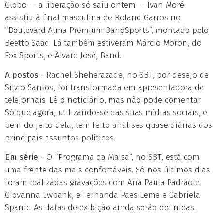
Globo -- a liberação só saiu ontem -- Ivan Moré
assistiu à final masculina de Roland Garros no
“Boulevard Alma Premium BandSports”, montado pelo
Beetto Saad. Lá também estiveram Márcio Moron, do
Fox Sports, e Álvaro José, Band.
A postos -
Rachel Sheherazade, no SBT, por desejo de
Silvio Santos, foi transformada em apresentadora de
telejornais. Lê o noticiário, mas não pode comentar.
Só que agora, utilizando-se das suas mídias sociais, e
bem do jeito dela, tem feito análises quase diárias dos
principais assuntos políticos.
Em série -
O “Programa da Maisa”, no SBT, está com
uma frente das mais confortáveis. Só nos últimos dias
foram realizadas gravações com Ana Paula Padrão e
Giovanna Ewbank, e Fernanda Paes Leme e Gabriela
Spanic. As datas de exibição ainda serão definidas.