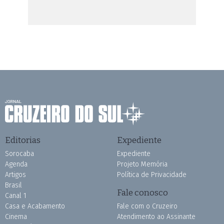
Editorias
Expediente
Sorocaba
Expediente
Agenda
Projeto Memória
Artigos
Política de Privacidade
Brasil
Fale conosco
Canal 1
Casa e Acabamento
Fale com o Cruzeiro
Cinema
Atendimento ao Assinante