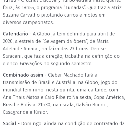
Turbo -
O canal Discovery Turbo estreia nesta quarta-
feira, às 18h55, o programa “Tunadas”. Que traz a atriz
Suzane Carvalho pilotando carros e motos em
diversos campeonatos.
Calendário -
A Globo já tem definida para abril de
2020, a estreia de “Selvagem da ópera”, de Maria
Adelaide Amaral, na faixa das 23 horas. Denise
Saraceni, que faz a direção, trabalha na definição do
elenco. Gravações no segundo semestre.
Combinado assim -
Cleber Machado fará a
transmissão de Brasil e Austrália, na Globo, jogo do
mundial feminino, nesta quinta, uma da tarde, com
Ana Thais Matos e Caio Ribeiro.Na sexta, Copa América,
Brasil e Bolívia, 21h30, na escala, Galvão Bueno,
Casagrande e Júnior.
Social -
Domingo, ainda na condição de contratado da