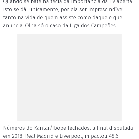
Quando se bate na tecla da importância da TV aberta
isto se dá, unicamente, por ela ser imprescindível
tanto na vida de quem assiste como daquele que
anuncia. Olha só o caso da Liga dos Campeões.
Números do Kantar/Ibope fechados, a final disputada
em 2018, Real Madrid e Liverpool, impactou 48,6