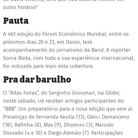
outro horário?
Pauta
A 46ª edição do Fórum Econômico Mundial, entre os
próximos dias 20 e 23, em Davos, terá
acompanhamento do jornalismo da Band. A repórter
Sonia Blota, com toda a sua experiência internacional,
foi indicada para mais esta cobertura.
Pra dar barulho
O “Altas horas”, do Serginho Groisman, na Globo,
neste sábado, irá receber antigos participantes do
“BBB”. Um preparatório para a nova edição que vem aí.
Presenças de Fernanda Keulla (13), Gleici Damasceno
(18), Rafinha (8), Max (9), Dhomini (3), Marcelo
Dourado (4 e 10) e Diego Alemão (7). Participações