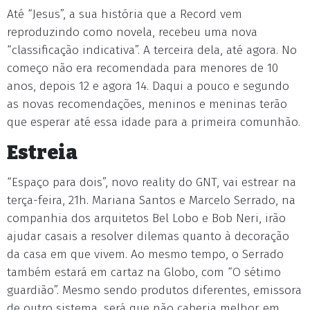
Até “Jesus”, a sua história que a Record vem
reproduzindo como novela, recebeu uma nova
“classificação indicativa”. A terceira dela, até agora. No
começo não era recomendada para menores de 10
anos, depois 12 e agora 14. Daqui a pouco e segundo
as novas recomendações, meninos e meninas terão
que esperar até essa idade para a primeira comunhão.
Estreia
“Espaço para dois”, novo reality do GNT, vai estrear na
terça-feira, 21h. Mariana Santos e Marcelo Serrado, na
companhia dos arquitetos Bel Lobo e Bob Neri, irão
ajudar casais a resolver dilemas quanto à decoração
da casa em que vivem. Ao mesmo tempo, o Serrado
também estará em cartaz na Globo, com “O sétimo
guardião”. Mesmo sendo produtos diferentes, emissora
de outro sistema, será que não caberia melhor em