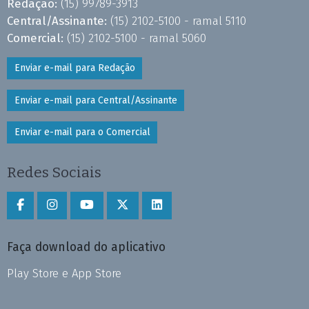
Redação:
(15) 99789-3913
Central/Assinante:
(15) 2102-5100 - ramal 5110
Comercial:
(15) 2102-5100 - ramal 5060
Enviar e-mail para Redação
Enviar e-mail para Central/Assinante
Enviar e-mail para o Comercial
Redes Sociais
Faça download do aplicativo
Play Store e App Store