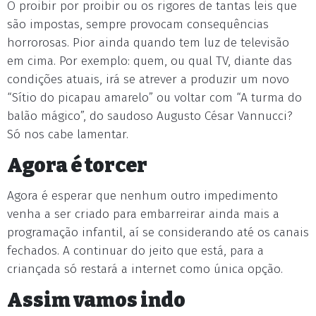
O proibir por proibir ou os rigores de tantas leis que
são impostas, sempre provocam consequências
horrorosas. Pior ainda quando tem luz de televisão
em cima. Por exemplo: quem, ou qual TV, diante das
condições atuais, irá se atrever a produzir um novo
“Sítio do picapau amarelo” ou voltar com “A turma do
balão mágico”, do saudoso Augusto César Vannucci?
Só nos cabe lamentar.
Agora é torcer
Agora é esperar que nenhum outro impedimento
venha a ser criado para embarreirar ainda mais a
programação infantil, aí se considerando até os canais
fechados. A continuar do jeito que está, para a
criançada só restará a internet como única opção.
Assim vamos indo