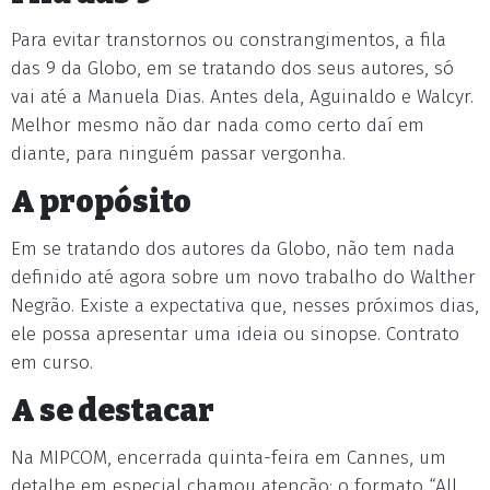
Para evitar transtornos ou constrangimentos, a fila
das 9 da Globo, em se tratando dos seus autores, só
vai até a Manuela Dias. Antes dela, Aguinaldo e Walcyr.
Melhor mesmo não dar nada como certo daí em
diante, para ninguém passar vergonha.
A propósito
Em se tratando dos autores da Globo, não tem nada
definido até agora sobre um novo trabalho do Walther
Negrão. Existe a expectativa que, nesses próximos dias,
ele possa apresentar uma ideia ou sinopse. Contrato
em curso.
A se destacar
Na MIPCOM, encerrada quinta-feira em Cannes, um
detalhe em especial chamou atenção: o formato “All