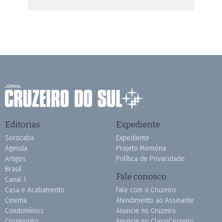
Editorias
Expediente
Sorocaba
Expediente
Agenda
Projeto Memória
Artigos
Política de Privacidade
Brasil
Fale conosco
Canal 1
Casa e Acabamento
Fale com o Cruzeiro
Cinema
Atendimento ao Assinante
Condomínios
Anuncie no Cruzeiro
Cruzeirinho
Anuncie no ClassiCruzeiro