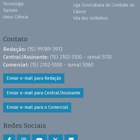
Tecnologia
Liga Sorocabana de Combate ao
Turismo
Câncer
Uniso Ciência
Vila dos Velhinhos
Contato
Redação:
(15) 99789-3913
Central/Assinante:
(15) 2102-5100 - ramal 5110
Comercial:
(15) 2102-5100 - ramal 5060
Enviar e-mail para Redação
Enviar e-mail para Central/Assinante
Enviar e-mail para o Comercial
Redes Sociais