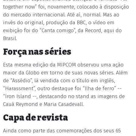
together now” foi, novamente, colocado à disposição
do mercado internacional. Até aí, normal. Mas ao
invés do original, produção da BBC, o vídeo em
exibição foi do “Canta comigo”, da Record, aqui do
Brasil.
Força nas séries
Esta mesma edição da MIPCOM observou uma ação
maior da Globo em torno de suas novas séries. Além
de “Assédio”, lá vendida com o título em inglês,
“Harassment”, outro destaque foi “Ilha de ferro” --
“Iron Island --, destacando no stand as imagens de
Cauã Reymond e Maria Casadevall.
Capa de revista
Ainda como parte das comemorações dos seus 65