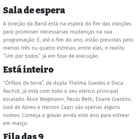
Sala de espera
A direção da Band está na espera do fim das eleições
para promover necessárias mudanças na sua
programação. E, até o fim do ano, estão previstas pelo
menos três ou quatro estreias, entre elas, o reality
“Um por todos” já em fase de execução.
Está inteiro
“Órfãos da terra”, da dupla Thelma Guedes e Duca
Rachid, já está com todo o seu elenco principal
escalado. Alice Wegmann, Paulo Betti, Eliane Giardini,
José de Abreu e Herson Capri são apenas alguns
nomes. Começa a gravar ainda este ano para estrear
em março.
Fila das 9