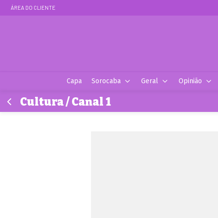
ÁREA DO CLIENTE
Capa
Sorocaba
Geral
Opinião
Cultura / Canal 1