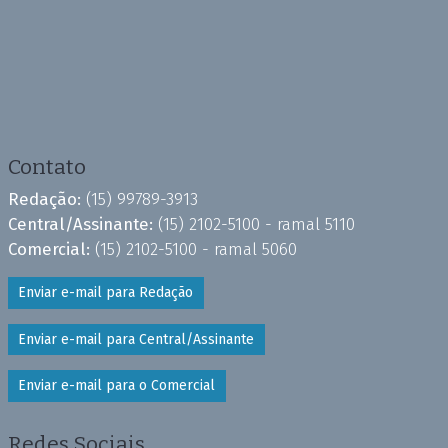
Contato
Redação:
(15) 99789-3913
Central/Assinante:
(15) 2102-5100 - ramal 5110
Comercial:
(15) 2102-5100 - ramal 5060
Enviar e-mail para Redação
Enviar e-mail para Central/Assinante
Enviar e-mail para o Comercial
Redes Sociais