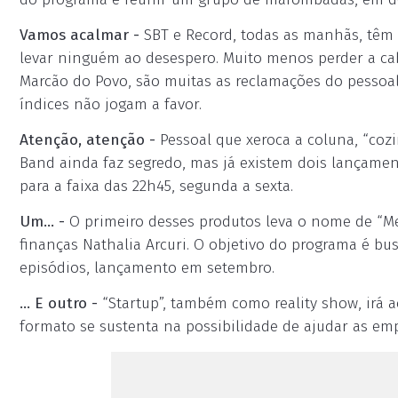
Vamos acalmar -
SBT e Record, todas as manhãs, têm 
levar ninguém ao desespero. Muito menos perder a cab
Marcão do Povo, são muitas as reclamações do pessoa
índices não jogam a favor.
Atenção, atenção -
Pessoal que xeroca a coluna, “cozi
Band ainda faz segredo, mas já existem dois lançame
para a faixa das 22h45, segunda a sexta.
Um... -
O primeiro desses produtos leva o nome de “Me 
finanças Nathalia Arcuri. O objetivo do programa é bu
episódios, lançamento em setembro.
... E outro -
“Startup”, também como reality show, irá 
formato se sustenta na possibilidade de ajudar as em