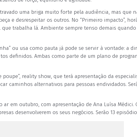
travado uma briga muito forte pela audiência, mas que 
eça e desrespeitar os outros. No “Primeiro impacto”, hor
l que trabalha lá. Ambiente sempre tenso demais quando
nha” ou usa como pauta já pode se servir à vontade: a di
ntos definidos. Ambas como parte de um plano de progr
poupe”, reality show, que terá apresentação da especial
scar caminhos alternativos para pessoas endividados. Ser
ao ar em outubro, com apresentação de Ana Luísa Médici. 
presas desenvolverem os seus negócios. Serão 13 episódio