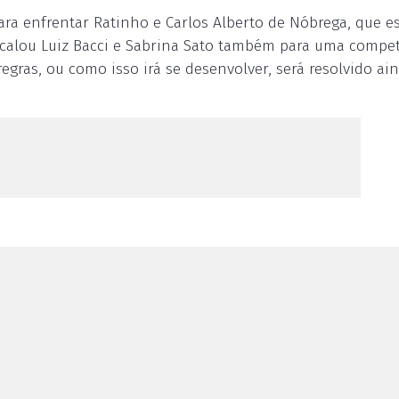
ra enfrentar Ratinho e Carlos Alberto de Nóbrega, que e
escalou Luiz Bacci e Sabrina Sato também para uma compe
regras, ou como isso irá se desenvolver, será resolvido ai