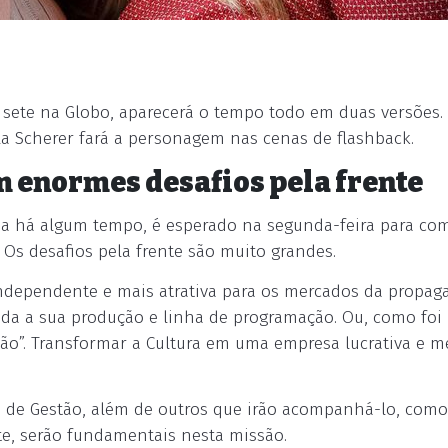
 sete na Globo, aparecerá o tempo todo em duas versões. 
lla Scherer fará a personagem nas cenas de flashback.
m enormes desafios pela frente
da há algum tempo, é esperado na segunda-feira para co
Os desafios pela frente são muito grandes.
 independente e mais atrativa para os mercados da propag
da a sua produção e linha de programação. Ou, como foi
o”. Transformar a Cultura em uma empresa lucrativa e 
o de Gestão, além de outros que irão acompanhá-lo, como
te, serão fundamentais nesta missão.