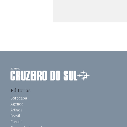
Editorias
Sorocaba
Agenda
Artigos
Brasil
Canal 1