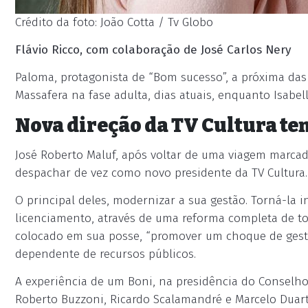
Crédito da foto: João Cotta / Tv Globo
Flávio Ricco, com colaboração de José Carlos Nery
Paloma, protagonista de “Bom sucesso”, a próxima das
Massafera na fase adulta, dias atuais, enquanto Isabe
Nova direção da TV Cultura te
José Roberto Maluf, após voltar de uma viagem marca
despachar de vez como novo presidente da TV Cultura. 
O principal deles, modernizar a sua gestão. Torná-la
licenciamento, através de uma reforma completa de to
colocado em sua posse, “promover um choque de gestã
dependente de recursos públicos.
A experiência de um Boni, na presidência do Conselh
Roberto Buzzoni, Ricardo Scalamandré e Marcelo Duar