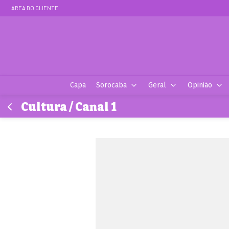
ÁREA DO CLIENTE
Capa
Sorocaba
Geral
Opinião
Cultura / Canal 1