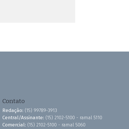
Contato
Redação:
(15) 99789-3913
Central/Assinante:
(15) 2102-5100 - ramal 5110
Comercial:
(15) 2102-5100 - ramal 5060